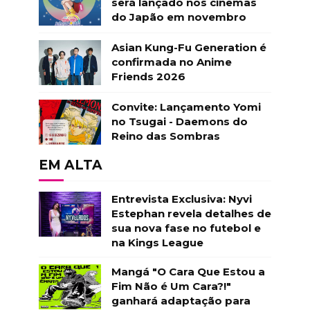
será lançado nos cinemas
do Japão em novembro
Asian Kung-Fu Generation é
confirmada no Anime
Friends 2026
Convite: Lançamento Yomi
no Tsugai - Daemons do
Reino das Sombras
EM ALTA
Entrevista Exclusiva: Nyvi
Estephan revela detalhes de
sua nova fase no futebol e
na Kings League
Mangá "O Cara Que Estou a
Fim Não é Um Cara?!"
ganhará adaptação para