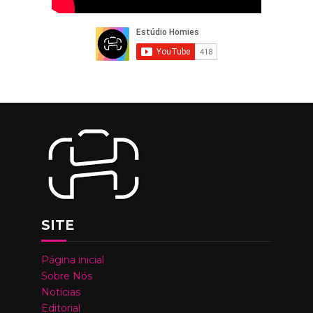
SITE
Página inicial
Sobre Nós
Notícias
Editorial