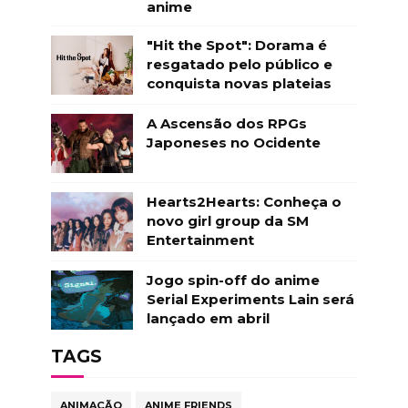
anime
"Hit the Spot": Dorama é
resgatado pelo público e
conquista novas plateias
A Ascensão dos RPGs
Japoneses no Ocidente
Hearts2Hearts: Conheça o
novo girl group da SM
Entertainment
Jogo spin-off do anime
Serial Experiments Lain será
lançado em abril
TAGS
ANIMAÇÃO
ANIME FRIENDS