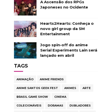
A Ascensão dos RPGs
Japoneses no Ocidente
Hearts2Hearts: Conheça o
novo girl group da SM
Entertainment
Jogo spin-off do anime
Serial Experiments Lain será
lançado em abril
TAGS
ANIMAÇÃO
ANIME FRIENDS
ANIME SANTOS GEEK FEST
ANIMES
ARTE
BRASIL GAME SHOW
CINEMA
COLECIONÁVEIS
DORAMAS
DUBLADORES