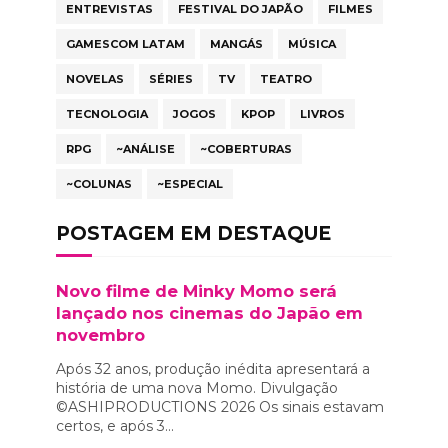
ENTREVISTAS
FESTIVAL DO JAPÃO
FILMES
GAMESCOM LATAM
MANGÁS
MÚSICA
NOVELAS
SÉRIES
TV
TEATRO
TECNOLOGIA
JOGOS
KPOP
LIVROS
RPG
~ANÁLISE
~COBERTURAS
~COLUNAS
~ESPECIAL
POSTAGEM EM DESTAQUE
Novo filme de Minky Momo será
lançado nos cinemas do Japão em
novembro
Após 32 anos, produção inédita apresentará a
história de uma nova Momo. Divulgação
©ASHIPRODUCTIONS 2026 Os sinais estavam
certos, e após 3...