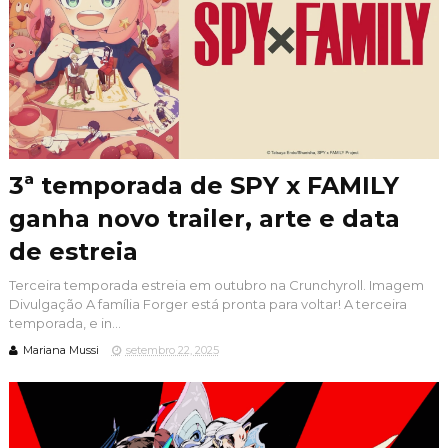
3ª temporada de SPY x FAMILY
ganha novo trailer, arte e data
de estreia
Terceira temporada estreia em outubro na Crunchyroll. Imagem
Divulgação A família Forger está pronta para voltar! A terceira
temporada, e in...
Mariana Mussi
setembro 22, 2025