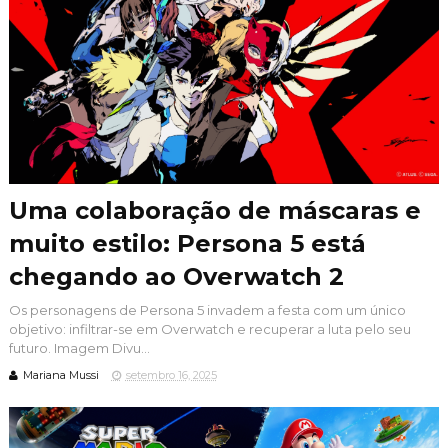
Uma colaboração de máscaras e
muito estilo: Persona 5 está
chegando ao Overwatch 2
Os personagens de Persona 5 invadem a festa com um único
objetivo: infiltrar-se em Overwatch e recuperar a luta pelo seu
futuro. Imagem Divu...
Mariana Mussi
setembro 16, 2025