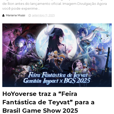
de Ílion antes do lançamento oficial. Imagem Divulgação Agora
você pode experime...
Mariana Mussi
setembro 11, 2025
HoYoverse traz a “Feira
Fantástica de Teyvat” para a
Brasil Game Show 2025