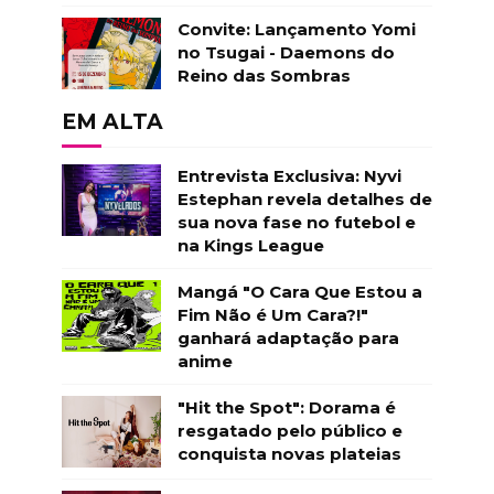
Convite: Lançamento Yomi
no Tsugai - Daemons do
Reino das Sombras
EM ALTA
Entrevista Exclusiva: Nyvi
Estephan revela detalhes de
sua nova fase no futebol e
na Kings League
Mangá "O Cara Que Estou a
Fim Não é Um Cara?!"
ganhará adaptação para
anime
"Hit the Spot": Dorama é
resgatado pelo público e
conquista novas plateias