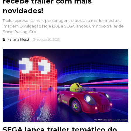
recebe trailer com mais
novidades!
Trailer apresenta mais personagens e destaca modos inéditos.
Imagem Divulgação Hoje (20), a SEGA lançou um novo trailer de
Sonic Racing: Cro...
Mariana Mussi
agosto 20, 2025
SEGA lança trailer temático do