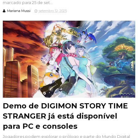
marcado para 25 de set...
Mariana Mussi
setembro 12, 2025
Demo de DIGIMON STORY TIME
STRANGER já está disponível
para PC e consoles
Jogadores podem explorar o prólogo e parte do Mundo Digital