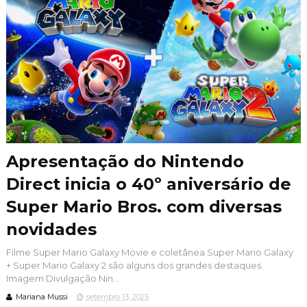
Apresentação do Nintendo
Direct inicia o 40º aniversário de
Super Mario Bros. com diversas
novidades
Filme Super Mario Galaxy Movie e coletânea Super Mario Galaxy
+ Super Mario Galaxy 2 são alguns dos grandes destaques.
Imagem Divulgação Nin...
Mariana Mussi
setembro 13, 2025