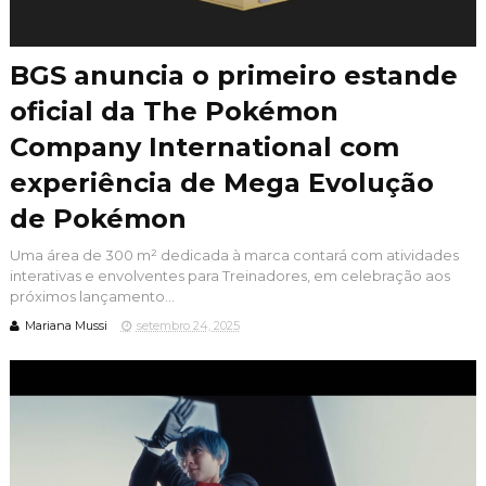
BGS anuncia o primeiro estande
oficial da The Pokémon
Company International com
experiência de Mega Evolução
de Pokémon
Uma área de 300 m² dedicada à marca contará com atividades
interativas e envolventes para Treinadores, em celebração aos
próximos lançamento...
Mariana Mussi
setembro 24, 2025