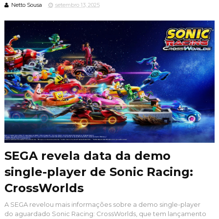
Netto Sousa
setembro 13, 2025
SEGA revela data da demo
single-player de Sonic Racing:
CrossWorlds
A SEGA revelou mais informações sobre a demo single-player
do aguardado Sonic Racing: CrossWorlds, que tem lançamento