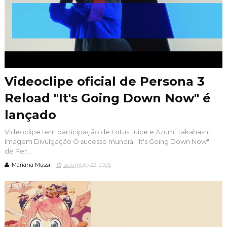
Videoclipe oficial de Persona 3
Reload "It's Going Down Now" é
lançado
Videoclipe tem participação de Lotus Juice e Azumi Takahashi.
Imagem Divulgação O sucesso mundial "It's Going Down Now"
de Per...
Mariana Mussi
setembro 22, 2025