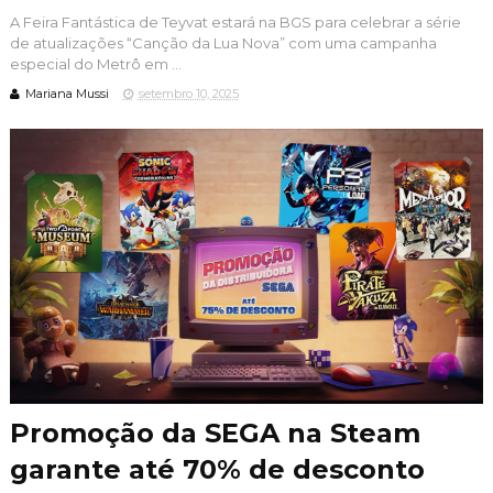
A Feira Fantástica de Teyvat estará na BGS para celebrar a série
de atualizações “Canção da Lua Nova” com uma campanha
especial do Metrô em ...
Mariana Mussi
setembro 10, 2025
Promoção da SEGA na Steam
garante até 70% de desconto