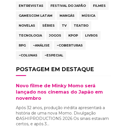
ENTREVISTAS
FESTIVAL DO JAPÃO
FILMES
GAMESCOM LATAM
MANGÁS
MÚSICA
NOVELAS
SÉRIES
TV
TEATRO
TECNOLOGIA
JOGOS
KPOP
LIVROS
RPG
~ANÁLISE
~COBERTURAS
~COLUNAS
~ESPECIAL
POSTAGEM EM DESTAQUE
Novo filme de Minky Momo será
lançado nos cinemas do Japão em
novembro
Após 32 anos, produção inédita apresentará a
história de uma nova Momo. Divulgação
©ASHIPRODUCTIONS 2026 Os sinais estavam
certos, e após 3...