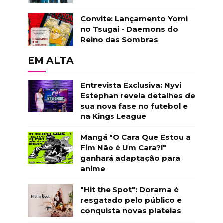
Convite: Lançamento Yomi
no Tsugai - Daemons do
Reino das Sombras
EM ALTA
Entrevista Exclusiva: Nyvi
Estephan revela detalhes de
sua nova fase no futebol e
na Kings League
Mangá "O Cara Que Estou a
Fim Não é Um Cara?!"
ganhará adaptação para
anime
"Hit the Spot": Dorama é
resgatado pelo público e
conquista novas plateias