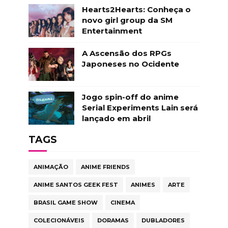
Hearts2Hearts: Conheça o
novo girl group da SM
Entertainment
A Ascensão dos RPGs
Japoneses no Ocidente
Jogo spin-off do anime
Serial Experiments Lain será
lançado em abril
TAGS
ANIMAÇÃO
ANIME FRIENDS
ANIME SANTOS GEEK FEST
ANIMES
ARTE
BRASIL GAME SHOW
CINEMA
COLECIONÁVEIS
DORAMAS
DUBLADORES