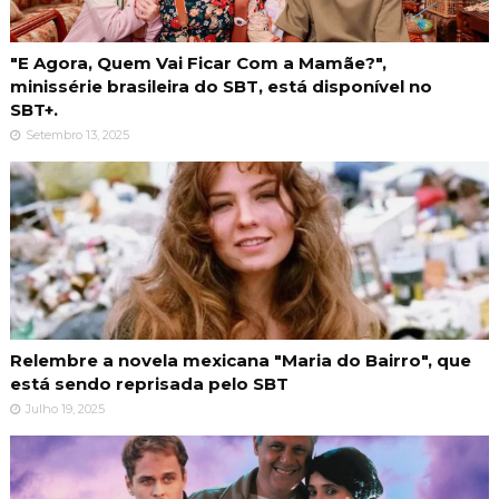
"E Agora, Quem Vai Ficar Com a Mamãe?",
minissérie brasileira do SBT, está disponível no
SBT+.
Setembro 13, 2025
Relembre a novela mexicana "Maria do Bairro", que
está sendo reprisada pelo SBT
Julho 19, 2025