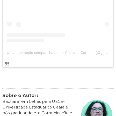
Uma publicação compartilhada por Cristiane Cardoso (@godllywoodoficial)
Sobre o Autor:
Bacharel em Letras pela UECE-
Universidade Estadual do Ceará e
pós-graduando em Comunicação e