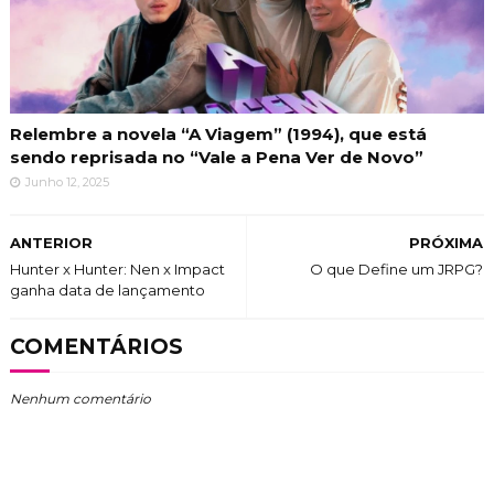
Relembre a novela “A Viagem” (1994), que está
sendo reprisada no “Vale a Pena Ver de Novo”
Junho 12, 2025
ANTERIOR
PRÓXIMA
Hunter x Hunter: Nen x Impact
O que Define um JRPG?
ganha data de lançamento
COMENTÁRIOS
Nenhum comentário