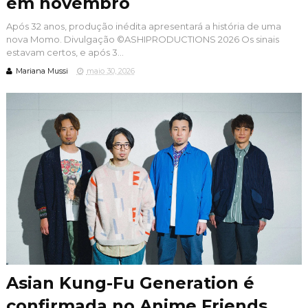
em novembro
Após 32 anos, produção inédita apresentará a história de uma
nova Momo. Divulgação ©ASHIPRODUCTIONS 2026 Os sinais
estavam certos, e após 3...
Mariana Mussi
maio 30, 2026
Asian Kung-Fu Generation é
confirmada no Anime Friends