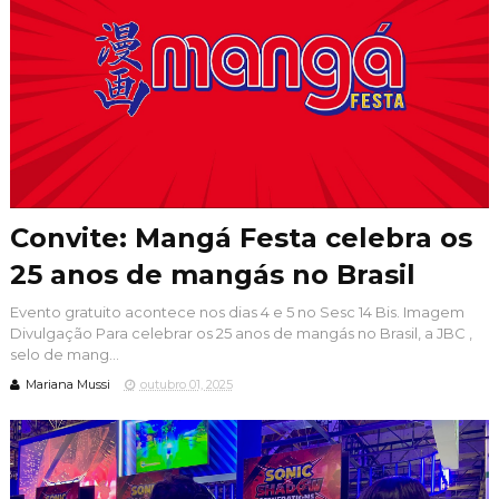
Convite: Mangá Festa celebra os
25 anos de mangás no Brasil
Evento gratuito acontece nos dias 4 e 5 no Sesc 14 Bis. Imagem
Divulgação Para celebrar os 25 anos de mangás no Brasil, a JBC ,
selo de mang...
Mariana Mussi
outubro 01, 2025