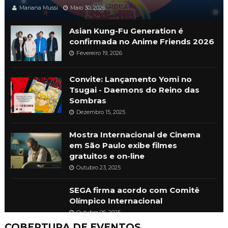
Mariana Mussi
Maio 30, 2026
Asian Kung-Fu Generation é
confirmada no Anime Friends 2026
Fevereiro 19, 2026
Convite: Lançamento Yomi no
Tsugai - Daemons do Reino das
Sombras
Dezembro 15, 2025
Mostra Internacional de Cinema
em São Paulo exibe filmes
gratuitos e on-line
Outubro 23, 2025
SEGA firma acordo com Comitê
Olímpico Internacional
Outubro 06, 2025
COBERTURA DE EVENTOS