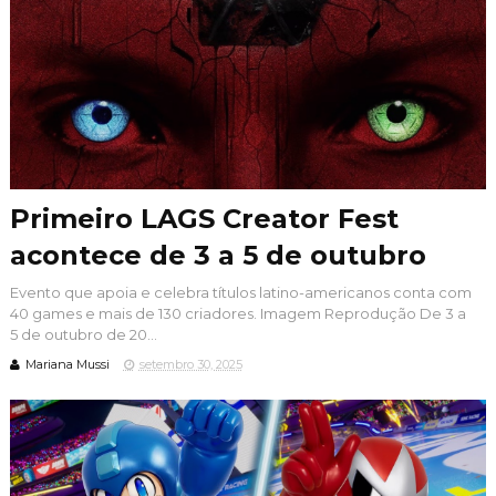
Primeiro LAGS Creator Fest
acontece de 3 a 5 de outubro
Evento que apoia e celebra títulos latino-americanos conta com
40 games e mais de 130 criadores. Imagem Reprodução De 3 a
5 de outubro de 20...
Mariana Mussi
setembro 30, 2025