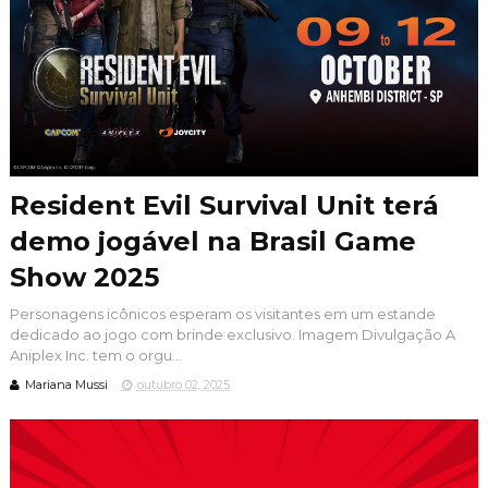
Resident Evil Survival Unit terá
demo jogável na Brasil Game
Show 2025
Personagens icônicos esperam os visitantes em um estande
dedicado ao jogo com brinde exclusivo. Imagem Divulgação A
Aniplex Inc. tem o orgu...
Mariana Mussi
outubro 02, 2025