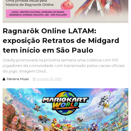
Ragnarök Online LATAM:
exposição Retratos de Midgard
tem início em São Paulo
Gravity promoverá na próxima semana uma coletiva com 100
jogadores da comunidade com transmissão pelos canais oficiais
do jogo. Imagem Divul...
Mariana Mussi
outubro 03, 2025