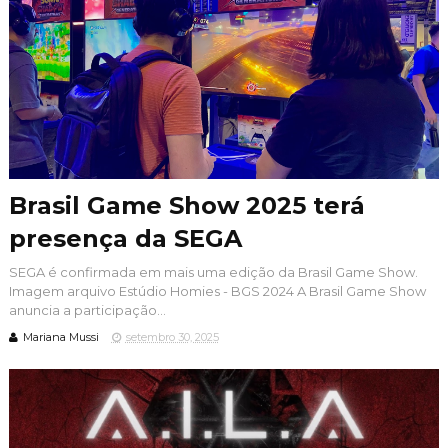
Brasil Game Show 2025 terá
presença da SEGA
SEGA é confirmada em mais uma edição da Brasil Game Show.
Imagem arquivo Estúdio Homies - BGS 2024 A Brasil Game Show
anuncia a participação...
Mariana Mussi
setembro 30, 2025