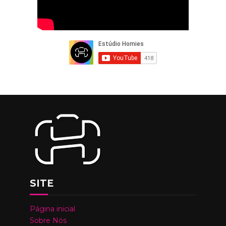
SITE
Página inicial
Sobre Nós