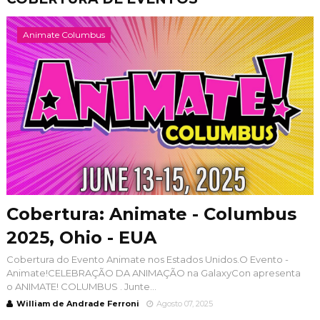
Animate Columbus
Cobertura: Animate - Columbus
2025, Ohio - EUA
Cobertura do Evento Animate nos Estados Unidos.O Evento -
Animate!CELEBRAÇÃO DA ANIMAÇÃO na GalaxyCon apresenta
o ANIMATE! COLUMBUS . Junte...
William de Andrade Ferroni
Agosto 07, 2025