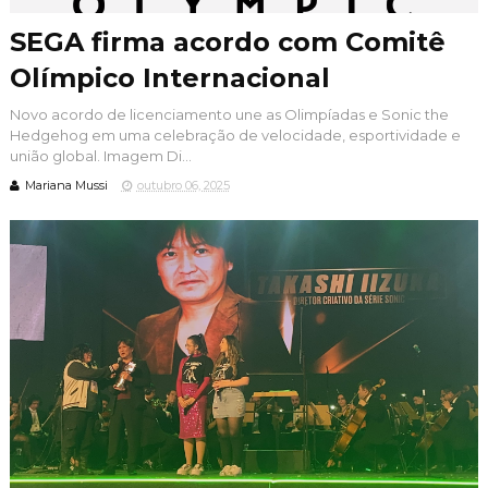
SEGA firma acordo com Comitê
Olímpico Internacional
Novo acordo de licenciamento une as Olimpíadas e Sonic the
Hedgehog em uma celebração de velocidade, esportividade e
união global. Imagem Di...
Mariana Mussi
outubro 06, 2025