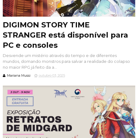
DIGIMON STORY TIME
STRANGER está disponível para
PC e consoles
Desvende um mistério através do tempo e de diferentes
mundos, domando monstros para salvar a realidade do colapso
no maior RPG já feito da a...
Mariana Mussi
outubro 03, 2025