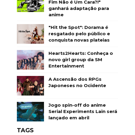
Fim Não é Um Cara?!"
ganhará adaptação para
anime
"Hit the Spot": Dorama é
resgatado pelo público e
conquista novas plateias
Hearts2Hearts: Conheça o
novo girl group da SM
Entertainment
A Ascensão dos RPGs
Japoneses no Ocidente
Jogo spin-off do anime
Serial Experiments Lain será
lançado em abril
TAGS