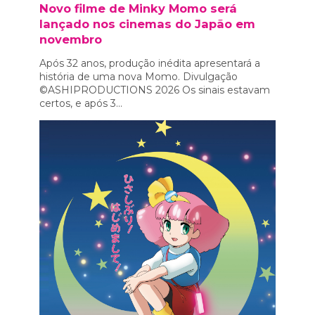
Novo filme de Minky Momo será
lançado nos cinemas do Japão em
novembro
Após 32 anos, produção inédita apresentará a
história de uma nova Momo. Divulgação
©ASHIPRODUCTIONS 2026 Os sinais estavam
certos, e após 3...