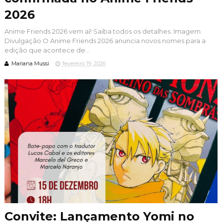
2026
Anime Friends 2026 vem aí! Saiba todos os detalhes. Imagem
Divulgação O Anime Friends 2026 anuncia novos nomes para a
edição que acontece de...
Mariana Mussi
fevereiro 19, 2026
Convite: Lançamento Yomi no