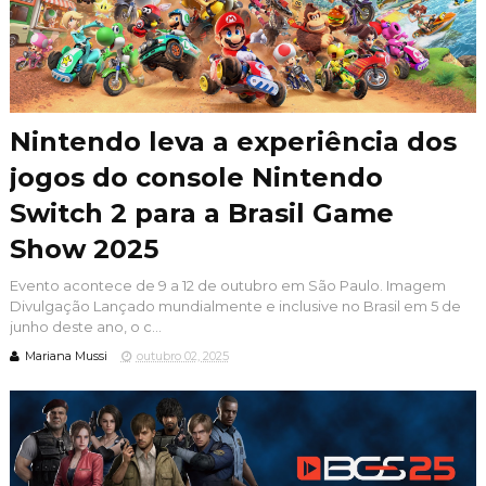
Nintendo leva a experiência dos
jogos do console Nintendo
Switch 2 para a Brasil Game
Show 2025
Evento acontece de 9 a 12 de outubro em São Paulo. Imagem
Divulgação Lançado mundialmente e inclusive no Brasil em 5 de
junho deste ano, o c...
Mariana Mussi
outubro 02, 2025