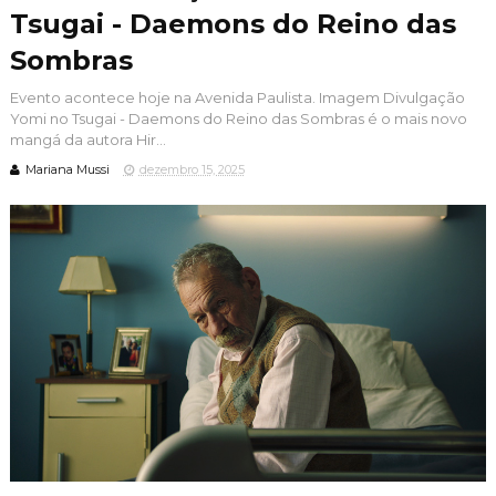
Tsugai - Daemons do Reino das
Sombras
Evento acontece hoje na Avenida Paulista. Imagem Divulgação
Yomi no Tsugai - Daemons do Reino das Sombras é o mais novo
mangá da autora Hir...
Mariana Mussi
dezembro 15, 2025