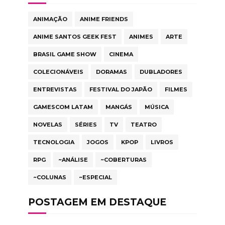
ANIMAÇÃO
ANIME FRIENDS
ANIME SANTOS GEEK FEST
ANIMES
ARTE
BRASIL GAME SHOW
CINEMA
COLECIONÁVEIS
DORAMAS
DUBLADORES
ENTREVISTAS
FESTIVAL DO JAPÃO
FILMES
GAMESCOM LATAM
MANGÁS
MÚSICA
NOVELAS
SÉRIES
TV
TEATRO
TECNOLOGIA
JOGOS
KPOP
LIVROS
RPG
~ANÁLISE
~COBERTURAS
~COLUNAS
~ESPECIAL
POSTAGEM EM DESTAQUE