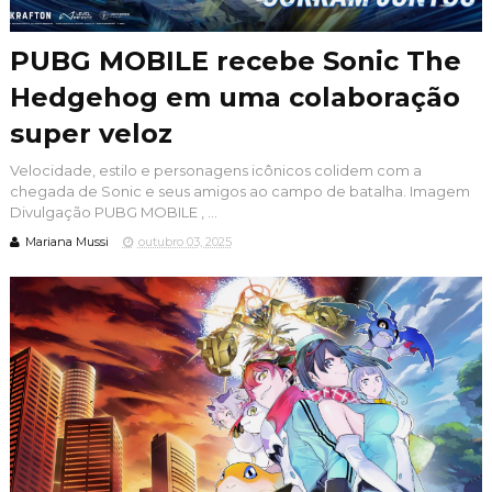
PUBG MOBILE recebe Sonic The
Hedgehog em uma colaboração
super veloz
Velocidade, estilo e personagens icônicos colidem com a
chegada de Sonic e seus amigos ao campo de batalha. Imagem
Divulgação PUBG MOBILE , ...
Mariana Mussi
outubro 03, 2025