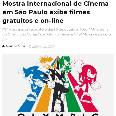
Mostra Internacional de Cinema
em São Paulo exibe filmes
gratuitos e on-line
49ª Mostra acontece até o dia 30 de outubro. Foto: "A Memória
do Cheiro das Coisas", de António Ferreira A 49ª Mostra está com
pro...
Mariana Mussi
outubro 23, 2025