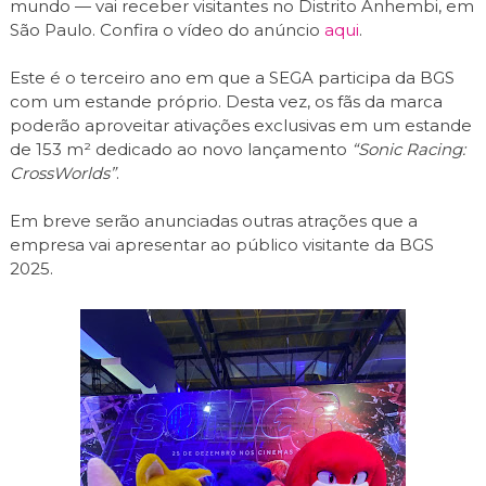
mundo — vai receber visitantes no Distrito Anhembi, em
São Paulo. Confira o vídeo do anúncio
aqui
.
Este é o terceiro ano em que a SEGA participa da BGS
com um estande próprio. Desta vez, os fãs da marca
poderão aproveitar ativações exclusivas em um estande
de 153 m² dedicado ao novo lançamento
“Sonic Racing:
CrossWorlds”
.
Em breve serão anunciadas outras atrações que a
empresa vai apresentar ao público visitante da BGS
2025.