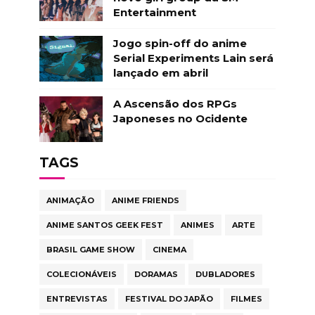
Entertainment
Jogo spin-off do anime
Serial Experiments Lain será
lançado em abril
A Ascensão dos RPGs
Japoneses no Ocidente
TAGS
ANIMAÇÃO
ANIME FRIENDS
ANIME SANTOS GEEK FEST
ANIMES
ARTE
BRASIL GAME SHOW
CINEMA
COLECIONÁVEIS
DORAMAS
DUBLADORES
ENTREVISTAS
FESTIVAL DO JAPÃO
FILMES