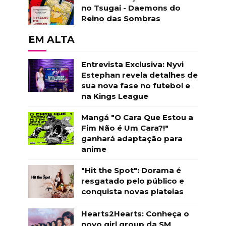
no Tsugai - Daemons do
Reino das Sombras
EM ALTA
Entrevista Exclusiva: Nyvi
Estephan revela detalhes de
sua nova fase no futebol e
na Kings League
Mangá "O Cara Que Estou a
Fim Não é Um Cara?!"
ganhará adaptação para
anime
"Hit the Spot": Dorama é
resgatado pelo público e
conquista novas plateias
Hearts2Hearts: Conheça o
novo girl group da SM