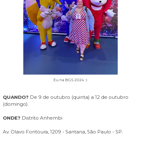
Eu na BGS 2024 :)
QUANDO?
De 9 de outubro (quinta) a 12 de outubro
(domingo).
ONDE?
Distrito Anhembi
Av. Olavo Fontoura, 1209 - Santana, São Paulo - SP.