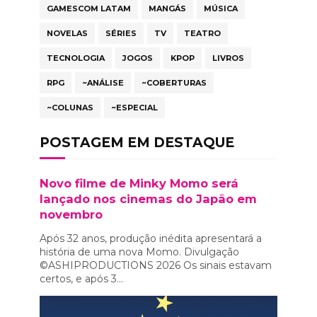
GAMESCOM LATAM
MANGÁS
MÚSICA
NOVELAS
SÉRIES
TV
TEATRO
TECNOLOGIA
JOGOS
KPOP
LIVROS
RPG
~ANÁLISE
~COBERTURAS
~COLUNAS
~ESPECIAL
POSTAGEM EM DESTAQUE
Novo filme de Minky Momo será
lançado nos cinemas do Japão em
novembro
Após 32 anos, produção inédita apresentará a
história de uma nova Momo. Divulgação
©ASHIPRODUCTIONS 2026 Os sinais estavam
certos, e após 3...