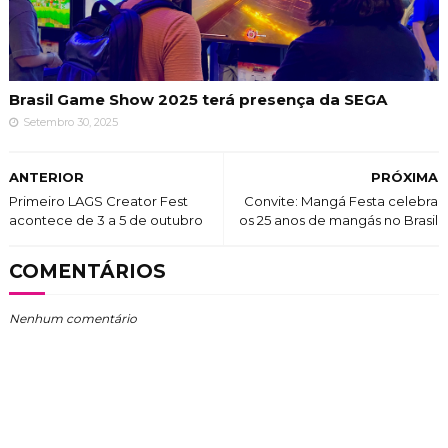
Brasil Game Show 2025 terá presença da SEGA
Setembro 30, 2025
ANTERIOR
PRÓXIMA
Primeiro LAGS Creator Fest
Convite: Mangá Festa celebra
acontece de 3 a 5 de outubro
os 25 anos de mangás no Brasil
COMENTÁRIOS
Nenhum comentário