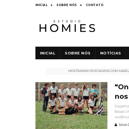
INICIAL
SOBRE NÓS
CONTATO
INICIAL
SOBRE NÓS
NOTÍCIAS
MOSTRANDO POSTAGENS COM MAR
“On
nos
Sejamos
Brasil 
violênci
Silvia 