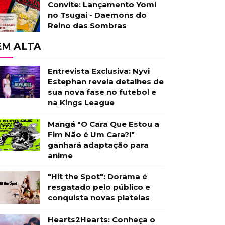
Convite: Lançamento Yomi
no Tsugai - Daemons do
Reino das Sombras
EM ALTA
Entrevista Exclusiva: Nyvi
Estephan revela detalhes de
sua nova fase no futebol e
na Kings League
Mangá "O Cara Que Estou a
Fim Não é Um Cara?!"
ganhará adaptação para
anime
"Hit the Spot": Dorama é
resgatado pelo público e
conquista novas plateias
Hearts2Hearts: Conheça o