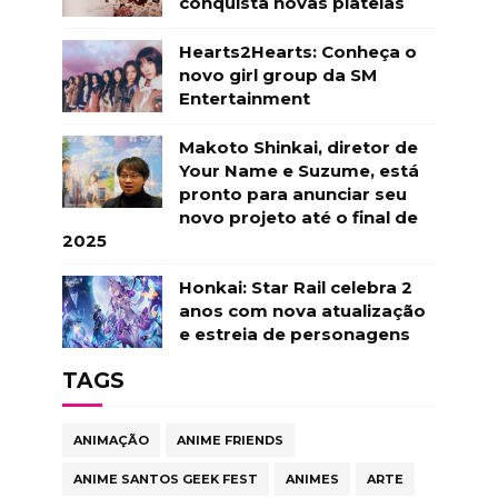
conquista novas plateias
Hearts2Hearts: Conheça o
novo girl group da SM
Entertainment
Makoto Shinkai, diretor de
Your Name e Suzume, está
pronto para anunciar seu
novo projeto até o final de
2025
Honkai: Star Rail celebra 2
anos com nova atualização
e estreia de personagens
TAGS
ANIMAÇÃO
ANIME FRIENDS
ANIME SANTOS GEEK FEST
ANIMES
ARTE