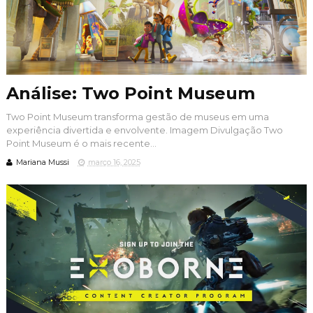
Análise: Two Point Museum
Two Point Museum transforma gestão de museus em uma
experiência divertida e envolvente. Imagem Divulgação Two
Point Museum é o mais recente...
Mariana Mussi
março 16, 2025