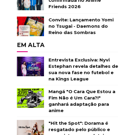
confirmada no Anime
Friends 2026
Convite: Lançamento Yomi
no Tsugai - Daemons do
Reino das Sombras
EM ALTA
Entrevista Exclusiva: Nyvi
Estephan revela detalhes de
sua nova fase no futebol e
na Kings League
Mangá "O Cara Que Estou a
Fim Não é Um Cara?!"
ganhará adaptação para
anime
"Hit the Spot": Dorama é
resgatado pelo público e