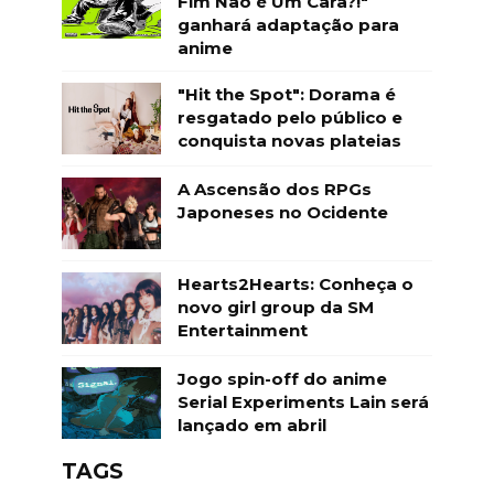
Fim Não é Um Cara?!"
ganhará adaptação para
anime
"Hit the Spot": Dorama é
resgatado pelo público e
conquista novas plateias
A Ascensão dos RPGs
Japoneses no Ocidente
Hearts2Hearts: Conheça o
novo girl group da SM
Entertainment
Jogo spin-off do anime
Serial Experiments Lain será
lançado em abril
TAGS