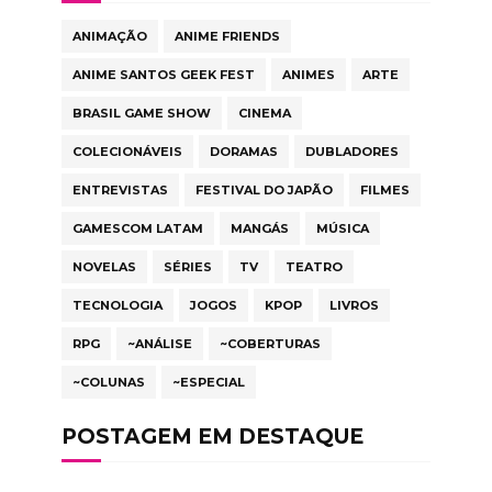
ANIMAÇÃO
ANIME FRIENDS
ANIME SANTOS GEEK FEST
ANIMES
ARTE
BRASIL GAME SHOW
CINEMA
COLECIONÁVEIS
DORAMAS
DUBLADORES
ENTREVISTAS
FESTIVAL DO JAPÃO
FILMES
GAMESCOM LATAM
MANGÁS
MÚSICA
NOVELAS
SÉRIES
TV
TEATRO
TECNOLOGIA
JOGOS
KPOP
LIVROS
RPG
~ANÁLISE
~COBERTURAS
~COLUNAS
~ESPECIAL
POSTAGEM EM DESTAQUE