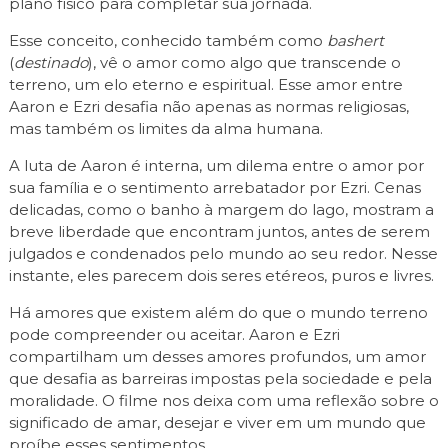
plano físico para completar sua jornada.
Esse conceito, conhecido também como
bashert
(
destinado
), vê o amor como algo que transcende o
terreno, um elo eterno e espiritual. Esse amor entre
Aaron e Ezri desafia não apenas as normas religiosas,
mas também os limites da alma humana.
A luta de Aaron é interna, um dilema entre o amor por
sua família e o sentimento arrebatador por Ezri. Cenas
delicadas, como o banho à margem do lago, mostram a
breve liberdade que encontram juntos, antes de serem
julgados e condenados pelo mundo ao seu redor. Nesse
instante, eles parecem dois seres etéreos, puros e livres.
Há amores que existem além do que o mundo terreno
pode compreender ou aceitar. Aaron e Ezri
compartilham um desses amores profundos, um amor
que desafia as barreiras impostas pela sociedade e pela
moralidade. O filme nos deixa com uma reflexão sobre o
significado de amar, desejar e viver em um mundo que
proíbe esses sentimentos.