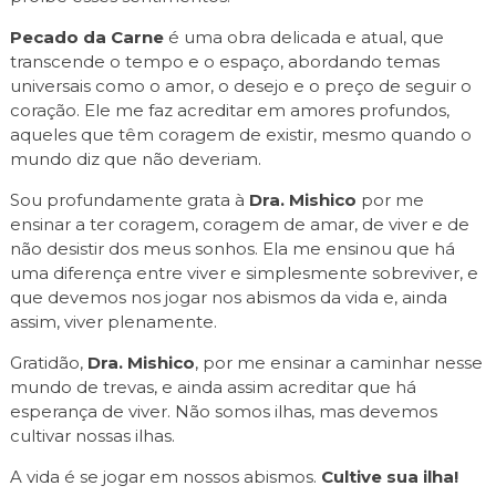
Pecado da Carne
é uma obra delicada e atual, que
transcende o tempo e o espaço, abordando temas
universais como o amor, o desejo e o preço de seguir o
coração. Ele me faz acreditar em amores profundos,
aqueles que têm coragem de existir, mesmo quando o
mundo diz que não deveriam.
Sou profundamente grata à
Dra. Mishico
por me
ensinar a ter coragem, coragem de amar, de viver e de
não desistir dos meus sonhos. Ela me ensinou que há
uma diferença entre viver e simplesmente sobreviver, e
que devemos nos jogar nos abismos da vida e, ainda
assim, viver plenamente.
Gratidão,
Dra. Mishico
, por me ensinar a caminhar nesse
mundo de trevas, e ainda assim acreditar que há
esperança de viver. Não somos ilhas, mas devemos
cultivar nossas ilhas.
A vida é se jogar em nossos abismos.
Cultive sua ilha!