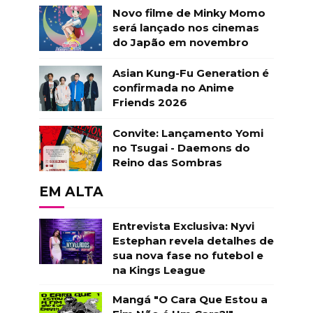
Novo filme de Minky Momo
será lançado nos cinemas
do Japão em novembro
Asian Kung-Fu Generation é
confirmada no Anime
Friends 2026
Convite: Lançamento Yomi
no Tsugai - Daemons do
Reino das Sombras
EM ALTA
Entrevista Exclusiva: Nyvi
Estephan revela detalhes de
sua nova fase no futebol e
na Kings League
Mangá "O Cara Que Estou a