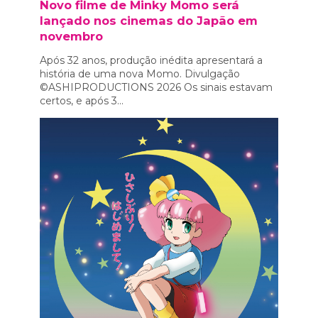
Novo filme de Minky Momo será
lançado nos cinemas do Japão em
novembro
Após 32 anos, produção inédita apresentará a
história de uma nova Momo. Divulgação
©ASHIPRODUCTIONS 2026 Os sinais estavam
certos, e após 3...