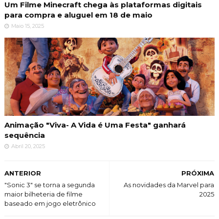
Um Filme Minecraft chega às plataformas digitais
para compra e aluguel em 18 de maio
Maio 15, 2025
Animação "Viva- A Vida é Uma Festa" ganhará
sequência
Abril 20, 2025
ANTERIOR
PRÓXIMA
"Sonic 3" se torna a segunda
As novidades da Marvel para
maior bilheteria de filme
2025
baseado em jogo eletrônico