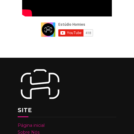
SITE
Página inicial
Sobre Nós