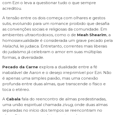
com Ezri o leva a questionar tudo o que sempre
acreditou.
A tensão entre os dois começa com olhares e gestos
sutis, evoluindo para um romance proibido que desafia
as convenções sociais e religiosas da comunidade. Em
ambientes ultraortodoxos, como o de
Meah Shearim
, a
homossexualidade é considerada um grave pecado pela
Halachá
, lei judaica. Entretanto, correntes mais liberais
do judaísmo já celebram o amor em suas múltiplas
formas, a diversidade.
Pecado da Carne
explora a dualidade entre a fé
inabalável de Aaron e o desejo irreprimível por Ezri. Não
é apenas uma simples paixão, mas uma conexão
profunda entre duas almas, que transcende o físico e
toca o etéreo.
A
Cabala
fala do reencontro de almas predestinadas,
uma união espiritual chamada
zivug
, onde duas almas
separadas no início dos tempos se reencontram no