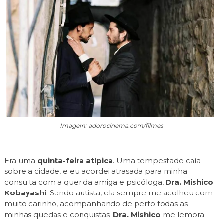
Imagem: adorocinema.com/filmes
Era uma
quinta-feira atípica
. Uma tempestade caía
sobre a cidade, e eu acordei atrasada para minha
consulta com a querida amiga e psicóloga,
Dra. Mishico
Kobayashi
. Sendo autista, ela sempre me acolheu com
muito carinho, acompanhando de perto todas as
minhas quedas e conquistas.
Dra. Mishico
me lembra