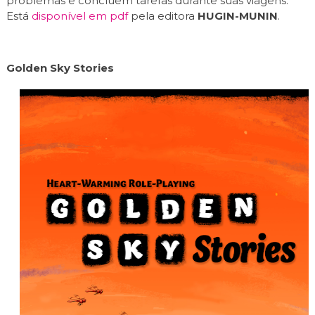
problemas e concluem tarefas durante suas viagens.
Está
disponível em pdf
pela editora
HUGIN-MUNIN
.
Golden Sky Stories