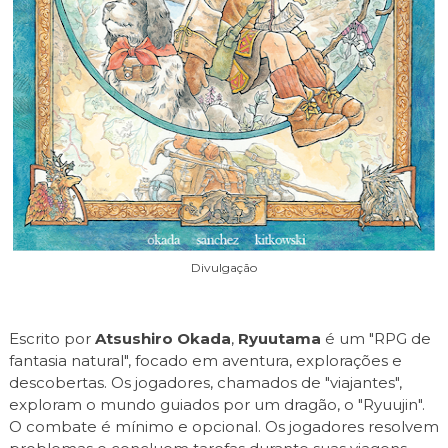
Divulgação
Escrito por
Atsushiro Okada
,
Ryuutama
é um "RPG de
fantasia natural", focado em aventura, explorações e
descobertas. Os jogadores, chamados de "viajantes",
exploram o mundo guiados por um dragão, o "Ryuujin".
O combate é mínimo e opcional. Os jogadores resolvem