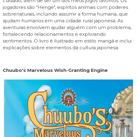
cuidado, além de ser um dos meus jogos favoritos. Os
jogadores são "Henge", espíritos animais com poderes
sobrenaturais, incluindo assumir a forma humana, que
ajudam humanos em uma cidade rural japonesa. As
aventuras envolvem ajudar alguém com um problema,
fortalecendo relacionamentos e explorando
sentimentos. O livro é ilustrado em estilo mangá e inclui
explicações sobre elementos da cultura japonesa.
Chuubo's Marvelous Wish-Granting Engine