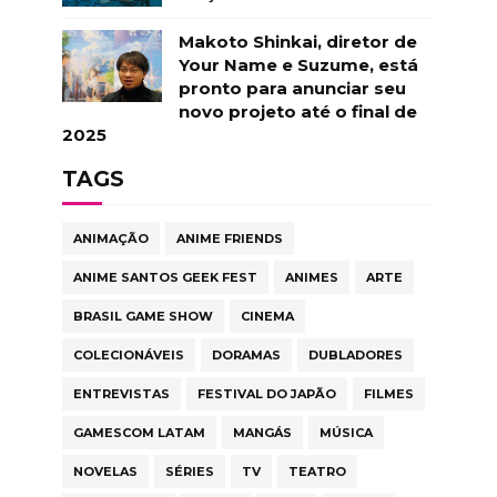
Makoto Shinkai, diretor de
Your Name e Suzume, está
pronto para anunciar seu
novo projeto até o final de
2025
TAGS
ANIMAÇÃO
ANIME FRIENDS
ANIME SANTOS GEEK FEST
ANIMES
ARTE
BRASIL GAME SHOW
CINEMA
COLECIONÁVEIS
DORAMAS
DUBLADORES
ENTREVISTAS
FESTIVAL DO JAPÃO
FILMES
GAMESCOM LATAM
MANGÁS
MÚSICA
NOVELAS
SÉRIES
TV
TEATRO