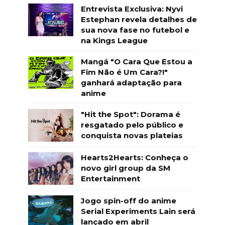
Entrevista Exclusiva: Nyvi
Estephan revela detalhes de
sua nova fase no futebol e
na Kings League
Mangá "O Cara Que Estou a
Fim Não é Um Cara?!"
ganhará adaptação para
anime
"Hit the Spot": Dorama é
resgatado pelo público e
conquista novas plateias
Hearts2Hearts: Conheça o
novo girl group da SM
Entertainment
Jogo spin-off do anime
Serial Experiments Lain será
lançado em abril