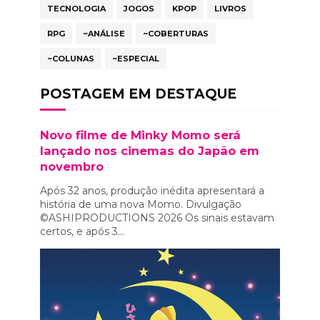
TECNOLOGIA
JOGOS
KPOP
LIVROS
RPG
~ANÁLISE
~COBERTURAS
~COLUNAS
~ESPECIAL
POSTAGEM EM DESTAQUE
Novo filme de Minky Momo será
lançado nos cinemas do Japão em
novembro
Após 32 anos, produção inédita apresentará a
história de uma nova Momo. Divulgação
©ASHIPRODUCTIONS 2026 Os sinais estavam
certos, e após 3...