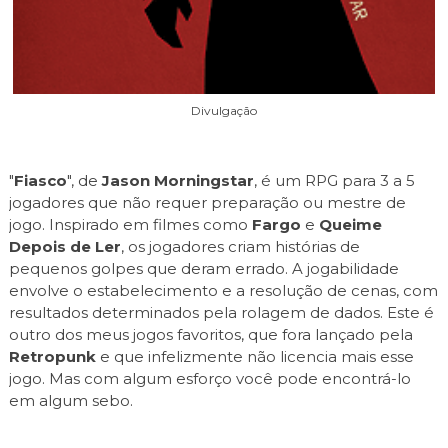
Divulgação
"
Fiasco
", de
Jason Morningstar
, é um RPG para 3 a 5
jogadores que não requer preparação ou mestre de
jogo. Inspirado em filmes como
Fargo
e
Queime
Depois de Ler
, os jogadores criam histórias de
pequenos golpes que deram errado. A jogabilidade
envolve o estabelecimento e a resolução de cenas, com
resultados determinados pela rolagem de dados. Este é
outro dos meus jogos favoritos, que fora lançado pela
Retropunk
e que infelizmente não licencia mais esse
jogo. Mas com algum esforço você pode encontrá-lo
em algum sebo.