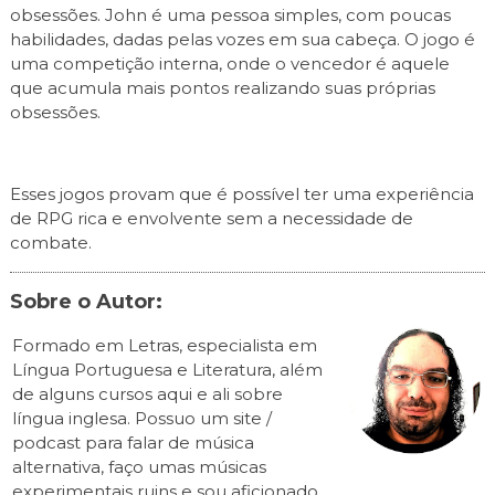
obsessões. John é uma pessoa simples, com poucas
habilidades, dadas pelas vozes em sua cabeça. O jogo é
uma competição interna, onde o vencedor é aquele
que acumula mais pontos realizando suas próprias
obsessões.
Esses jogos provam que é possível ter uma experiência
de RPG rica e envolvente sem a necessidade de
combate.
Sobre o Autor:
Formado em Letras, especialista em
Língua Portuguesa e Literatura, além
de alguns cursos aqui e ali sobre
língua inglesa. Possuo um site /
podcast para falar de música
alternativa, faço umas músicas
experimentais ruins e sou aficionado