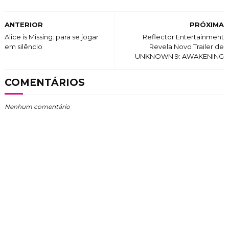
ANTERIOR
PRÓXIMA
Alice is Missing: para se jogar
Reflector Entertainment
em silêncio
Revela Novo Trailer de
UNKNOWN 9: AWAKENING
COMENTÁRIOS
Nenhum comentário