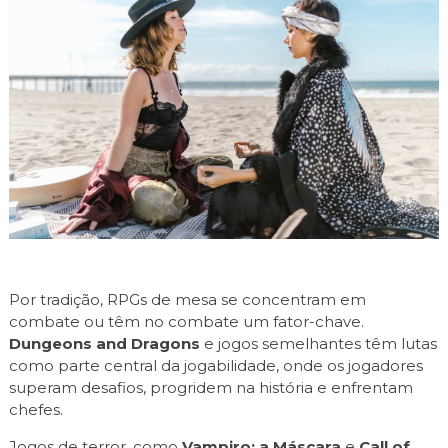
Por tradição, RPGs de mesa se concentram em
combate ou têm no combate um fator-chave.
Dungeons and Dragons
e jogos semelhantes têm lutas
como parte central da jogabilidade, onde os jogadores
superam desafios, progridem na história e enfrentam
chefes.
Jogos de terror, como
Vampiro: a Máscara
e
Call of