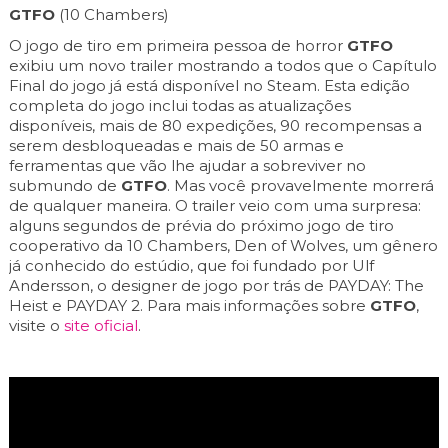
GTFO
(10 Chambers)
O jogo de tiro em primeira pessoa de horror
GTFO
exibiu um novo trailer mostrando a todos que o Capítulo
Final do jogo já está disponível no Steam. Esta edição
completa do jogo inclui todas as atualizações
disponíveis, mais de 80 expedições, 90 recompensas a
serem desbloqueadas e mais de 50 armas e
ferramentas que vão lhe ajudar a sobreviver no
submundo de
GTFO
. Mas você provavelmente morrerá
de qualquer maneira. O trailer veio com uma surpresa:
alguns segundos de prévia do próximo jogo de tiro
cooperativo da 10 Chambers, Den of Wolves, um gênero
já conhecido do estúdio, que foi fundado por Ulf
Andersson, o designer de jogo por trás de PAYDAY: The
Heist e PAYDAY 2. Para mais informações sobre
GTFO
,
visite o
site oficial
.