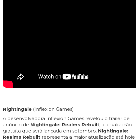
Nightingale
(Inflexion Games)
A desenvolvedora Inflexion Games revelou o trailer de
anúncio de
Nightingale: Realms Rebuilt
, a atualização
gratuita que será lançada em setembro.
Nightingale:
Realms Rebuilt
representa a maior atualização até hoje