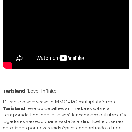
Tarisland
(Level Infinite)
Durante o showcase, o MMORPG multiplataforma
Tarisland
revelou detalhes animadores sobre a
Temporada 1 do jogo, que será lançada em outubro. Os
jogadores vão explorar a vasta Scardino Icefield, serão
desafiados por novas raids épicas, encontrarão a tribo