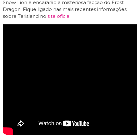
Snow Lion e encararão a misteriosa facção do Frost
Dragon. Fique ligado nas mais recentes informações
sobre Tarisland no
site oficial
.