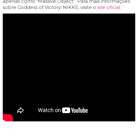
apenas como “Massive Object”. Para mais informações
sobre Goddess of Victory: NIKKE, visite o
site oficial
.