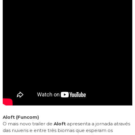
Aloft (Funcom)
O mais novo trailer de
Aloft
apresenta a jornada através
das nuvens e entre três biomas que esperam os