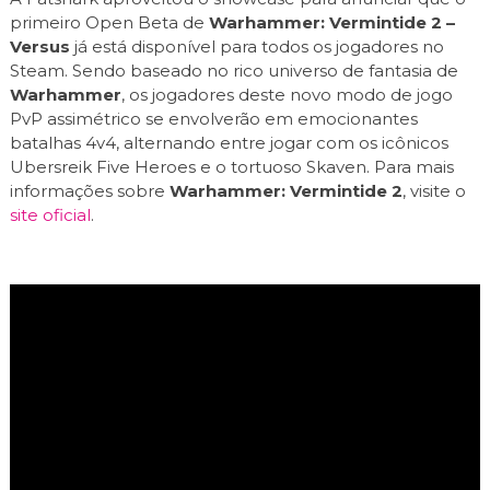
primeiro Open Beta de
Warhammer: Vermintide 2 –
Versus
já está disponível para todos os jogadores no
Steam. Sendo baseado no rico universo de fantasia de
Warhammer
, os jogadores deste novo modo de jogo
PvP assimétrico se envolverão em emocionantes
batalhas 4v4, alternando entre jogar com os icônicos
Ubersreik Five Heroes e o tortuoso Skaven. Para mais
informações sobre
Warhammer: Vermintide 2
, visite o
site oficial
.