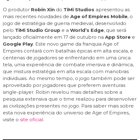
O produtor
Robin Xin
do
TiMi Studios
apresentou as
mais recentes novidades de
Age of Empires Mobile
, o
jogo de estratégia de guerra medieval, desenvolvido
pelo
TiMi Studio Group
e a
World’s Edge
, que será
lançado oficialmente em 17 de outubro na
App Store
e
Google Play
. Este novo game da franquia Age of
Empires contará com batalhas épicas em alta escala, e
centenas de jogadores se enfrentando em uma única
tela, uma experiência de combate imersiva e dinâmica,
que mistura estratégia em alta escala com manobras
individuais. Ao mesmo tempo, o jogo também pode ser
aproveitado por jogadores que preferem aventuras
single-player. Robin revelou mais detalhes sobre a
pesquisa extensiva que o time realizou para desenvolver
as civilizações presentes no jogo. Para saber mais sobre
esta nova experiência do universo de Age of Empires,
visite o
site oficial
.