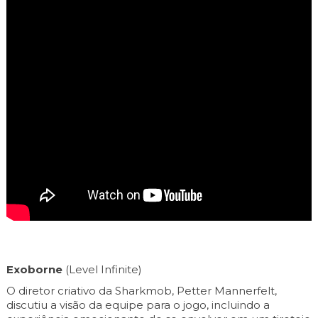
Exoborne
(Level Infinite)
O diretor criativo da Sharkmob, Petter Mannerfelt,
discutiu a visão da equipe para o jogo, incluindo a