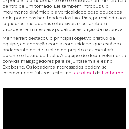
experiência emocionante de se envolver em um tiroteio
dentro de um tornado. Ele também introduziu o
movimento dinâmico e a verticalidade desbloqueados
pelo poder das habilidades dos Exo-Rigs, permitindo aos
jogadores não apenas sobreviver, mas também
prosperar em meio às apocalípticas forças da natureza.
Mannerfelt destacou o principal objetivo criativo da
equipe, colaboração com a comunidade, que está em
andamento desde o início do projeto e aumentará
durante o futuro do título. A equipe de desenvolvimento
convida mais jogadores para se juntarem a eles no
Exoborne. Os jogadores interessados ​​podem se
inscrever para futuros testes no
site oficial
da
Exoborne
.