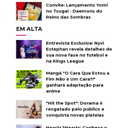
Convite: Lançamento Yomi
no Tsugai - Daemons do
Reino das Sombras
EM ALTA
Entrevista Exclusiva: Nyvi
Estephan revela detalhes de
sua nova fase no futebol e
na Kings League
Mangá "O Cara Que Estou a
Fim Não é Um Cara?!"
ganhará adaptação para
anime
"Hit the Spot": Dorama é
resgatado pelo público e
conquista novas plateias
Hearts2Hearts: Conheça o