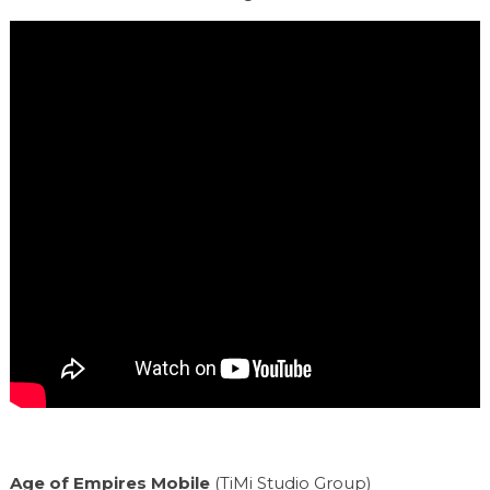
Age of Empires Mobile
(TiMi Studio Group)