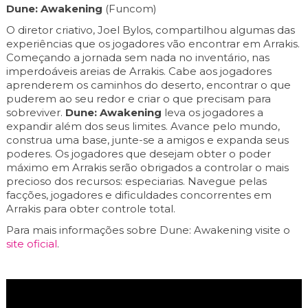
Dune: Awakening
(Funcom)
O diretor criativo, Joel Bylos, compartilhou algumas das
experiências que os jogadores vão encontrar em Arrakis.
Começando a jornada sem nada no inventário, nas
imperdoáveis areias de Arrakis. Cabe aos jogadores
aprenderem os caminhos do deserto, encontrar o que
puderem ao seu redor e criar o que precisam para
sobreviver.
Dune: Awakening
leva os jogadores a
expandir além dos seus limites. Avance pelo mundo,
construa uma base, junte-se a amigos e expanda seus
poderes. Os jogadores que desejam obter o poder
máximo em Arrakis serão obrigados a controlar o mais
precioso dos recursos: especiarias. Navegue pelas
facções, jogadores e dificuldades concorrentes em
Arrakis para obter controle total.
Para mais informações sobre Dune: Awakening visite o
site oficial
.