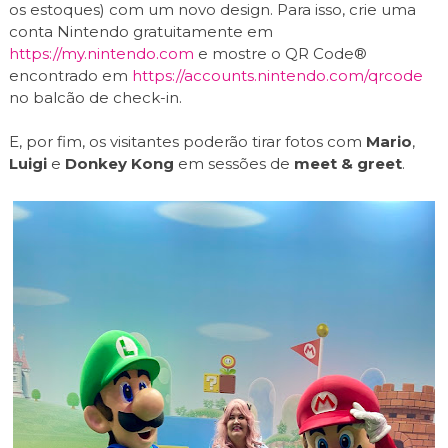
os estoques) com um novo design. Para isso, crie uma
conta Nintendo gratuitamente em
https://my.nintendo.com
e mostre o QR Code®
encontrado em
https://accounts.nintendo.com/qrcode
no balcão de check-in.
E, por fim, os visitantes poderão tirar fotos com
Mario
,
Luigi
e
Donkey Kong
em sessões de
meet & greet
.