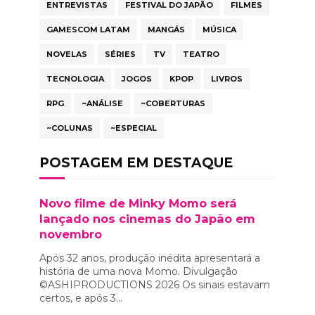
ENTREVISTAS
FESTIVAL DO JAPÃO
FILMES
GAMESCOM LATAM
MANGÁS
MÚSICA
NOVELAS
SÉRIES
TV
TEATRO
TECNOLOGIA
JOGOS
KPOP
LIVROS
RPG
~ANÁLISE
~COBERTURAS
~COLUNAS
~ESPECIAL
POSTAGEM EM DESTAQUE
Novo filme de Minky Momo será
lançado nos cinemas do Japão em
novembro
Após 32 anos, produção inédita apresentará a
história de uma nova Momo. Divulgação
©ASHIPRODUCTIONS 2026 Os sinais estavam
certos, e após 3...