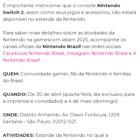
É importante mencionar que o console
Nintendo
Switch 2
, assim como seus jogos e acessórios, não estará
disponível no estande da Nintendo.
Para saber mais detalhes sobre as atividades da
Nintendo na gamescom latam 2025, acompanhe os
canais oficiais da
Nintendo Brasil
nas redes sociais:
Facebook Nintendo Brasil
,
Instagram Nintendo Brasil
e
X
Nintendo Brasil
!
QUEM:
Comunidade gamer, fãs da Nintendo e famílias
do Brasil.
QUANDO:
De 30 de abril (quarta-feira, dia exclusivo para
a imprensa e convidados) a 4 de maio (domingo).
ONDE:
Distrito Anhembi. Av. Olavo Fontoura, 1209.
Santana – São Paulo. 02012-021
ATIVIDADES:
Estande da Nintendo no qual a