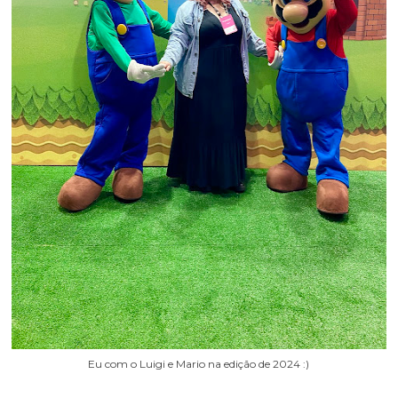
Eu com o Luigi e Mario na edição de 2024 :)