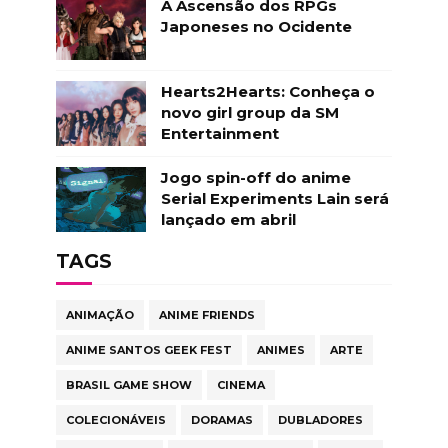
A Ascensão dos RPGs
Japoneses no Ocidente
Hearts2Hearts: Conheça o
novo girl group da SM
Entertainment
Jogo spin-off do anime
Serial Experiments Lain será
lançado em abril
TAGS
ANIMAÇÃO
ANIME FRIENDS
ANIME SANTOS GEEK FEST
ANIMES
ARTE
BRASIL GAME SHOW
CINEMA
COLECIONÁVEIS
DORAMAS
DUBLADORES