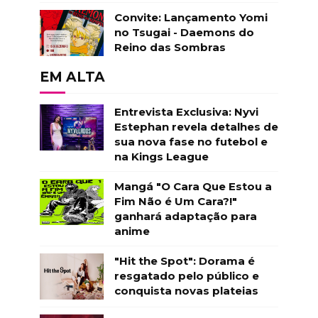
Convite: Lançamento Yomi
no Tsugai - Daemons do
Reino das Sombras
EM ALTA
Entrevista Exclusiva: Nyvi
Estephan revela detalhes de
sua nova fase no futebol e
na Kings League
Mangá "O Cara Que Estou a
Fim Não é Um Cara?!"
ganhará adaptação para
anime
"Hit the Spot": Dorama é
resgatado pelo público e
conquista novas plateias