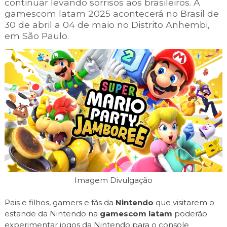
continuar levando sorrisos aos brasileiros. A
gamescom latam 2025 acontecerá no Brasil de
30 de abril a 04 de maio no Distrito Anhembi,
em São Paulo.
Imagem Divulgação
Pais e filhos, gamers e fãs da
Nintendo
que visitarem o
estande da Nintendo na
gamescom latam
poderão
experimentar jogos da Nintendo para o console