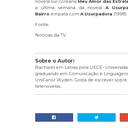
novela sul-coreana
Meu Amor das Estrel
a última semana da novela
A Usurp
Bairro
empata com
A Usurpadora
(1998)
Fonte:
Notícias da TV.
Sobre o Autor:
Bacharel em Letras pela UECE- Universida
graduando em Comunicação e Linguagens p
UniFanor Wyden. Gosta de escrever sobre liv
telenovelas.