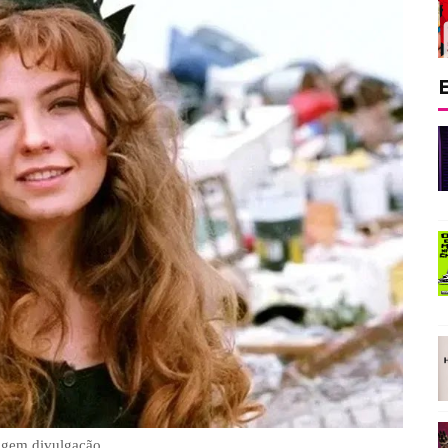
gem divulgação