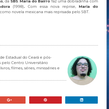
as
, da
SBS
.
Maria do Bairro
faz uma dobradinha com
adora
(1998)
.
Com essa nova reprise,
Maria do
 como novela mexicana mais reprisada pelo SBT.
de Estadual do Ceará e pós-
elo Centro Universitário
ros, filmes, séries, minisséries e