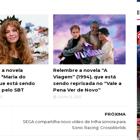
 a novela
Relembre a novela “A
 "Maria do
Viagem” (1994), que está
que está sendo
sendo reprisada no “Vale a
 pelo SBT
Pena Ver de Novo”
25
Junho 12, 2025
PRÓXIMA
SEGA compartilha novo vídeo de trilha sonora para
Sonic Racing: CrossWorlds