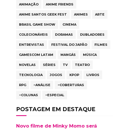
ANIMAÇÃO
ANIME FRIENDS
ANIME SANTOS GEEK FEST
ANIMES
ARTE
BRASIL GAME SHOW
CINEMA
COLECIONÁVEIS
DORAMAS
DUBLADORES
ENTREVISTAS
FESTIVAL DO JAPÃO
FILMES
GAMESCOM LATAM
MANGÁS
MÚSICA
NOVELAS
SÉRIES
TV
TEATRO
TECNOLOGIA
JOGOS
KPOP
LIVROS
RPG
~ANÁLISE
~COBERTURAS
~COLUNAS
~ESPECIAL
POSTAGEM EM DESTAQUE
Novo filme de Minky Momo será