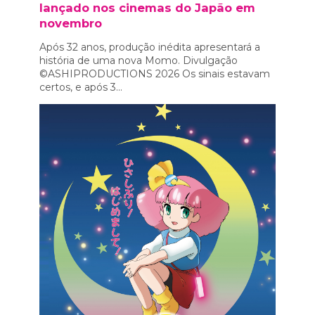
lançado nos cinemas do Japão em
novembro
Após 32 anos, produção inédita apresentará a
história de uma nova Momo. Divulgação
©ASHIPRODUCTIONS 2026 Os sinais estavam
certos, e após 3...