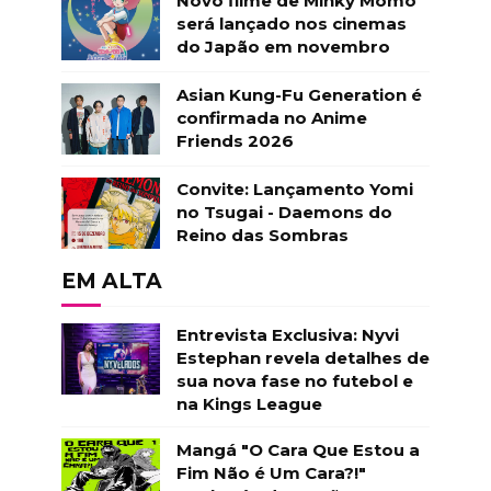
Novo filme de Minky Momo
será lançado nos cinemas
do Japão em novembro
Asian Kung-Fu Generation é
confirmada no Anime
Friends 2026
Convite: Lançamento Yomi
no Tsugai - Daemons do
Reino das Sombras
EM ALTA
Entrevista Exclusiva: Nyvi
Estephan revela detalhes de
sua nova fase no futebol e
na Kings League
Mangá "O Cara Que Estou a
Fim Não é Um Cara?!"