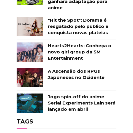
ganhará adaptação para
anime
"Hit the Spot": Dorama é
resgatado pelo público e
conquista novas plateias
Hearts2Hearts: Conheça o
novo girl group da SM
Entertainment
A Ascensão dos RPGs
Japoneses no Ocidente
Jogo spin-off do anime
Serial Experiments Lain será
lançado em abril
TAGS