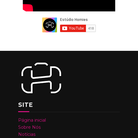
SITE
Página inicial
Sobre Nós
Notícias