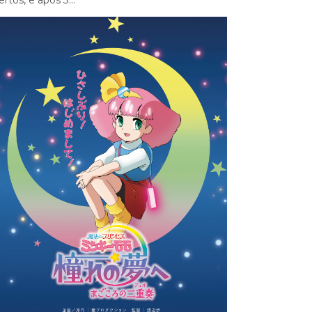
ertos, e após 3...