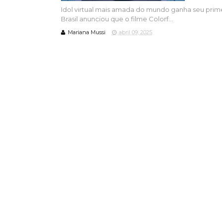
Idol virtual mais amada do mundo ganha seu pri
Brasil anunciou que o filme Colorf...
Mariana Mussi
abril 09, 2025