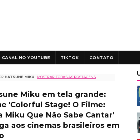
CANAL NO YOUTUBE
TIKTOK
CONTATO
OR
HATSUNE MIKU
.
MOSTRAR TODAS AS POSTAGENS
sune Miku em tela grande:
e 'Colorful Stage! O Filme:
 Miku Que Não Sabe Cantar'
ga aos cinemas brasileiros em
o