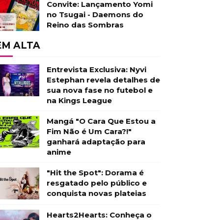
Convite: Lançamento Yomi
no Tsugai - Daemons do
Reino das Sombras
EM ALTA
Entrevista Exclusiva: Nyvi
Estephan revela detalhes de
sua nova fase no futebol e
na Kings League
Mangá "O Cara Que Estou a
Fim Não é Um Cara?!"
ganhará adaptação para
anime
"Hit the Spot": Dorama é
resgatado pelo público e
conquista novas plateias
Hearts2Hearts: Conheça o