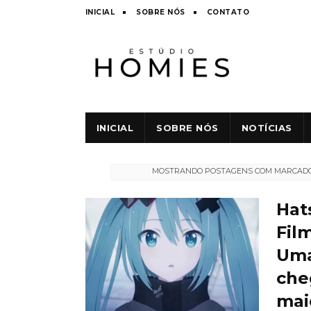
INICIAL
SOBRE NÓS
CONTATO
INICIAL
SOBRE NÓS
NOTÍCIAS
MOSTRANDO POSTAGENS COM MARCAD
Hat
Film
Uma
che
mai