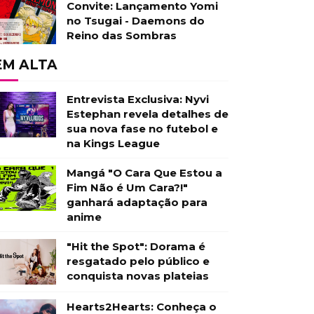
Convite: Lançamento Yomi
no Tsugai - Daemons do
Reino das Sombras
EM ALTA
Entrevista Exclusiva: Nyvi
Estephan revela detalhes de
sua nova fase no futebol e
na Kings League
Mangá "O Cara Que Estou a
Fim Não é Um Cara?!"
ganhará adaptação para
anime
"Hit the Spot": Dorama é
resgatado pelo público e
conquista novas plateias
Hearts2Hearts: Conheça o