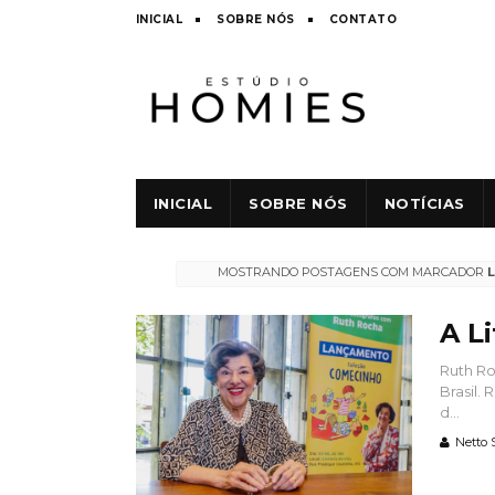
INICIAL
SOBRE NÓS
CONTATO
INICIAL
SOBRE NÓS
NOTÍCIAS
MOSTRANDO POSTAGENS COM MARCADOR
A Li
Ruth Roc
Brasil.
d...
Netto 