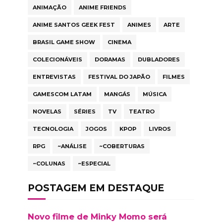
ANIMAÇÃO
ANIME FRIENDS
ANIME SANTOS GEEK FEST
ANIMES
ARTE
BRASIL GAME SHOW
CINEMA
COLECIONÁVEIS
DORAMAS
DUBLADORES
ENTREVISTAS
FESTIVAL DO JAPÃO
FILMES
GAMESCOM LATAM
MANGÁS
MÚSICA
NOVELAS
SÉRIES
TV
TEATRO
TECNOLOGIA
JOGOS
KPOP
LIVROS
RPG
~ANÁLISE
~COBERTURAS
~COLUNAS
~ESPECIAL
POSTAGEM EM DESTAQUE
Novo filme de Minky Momo será