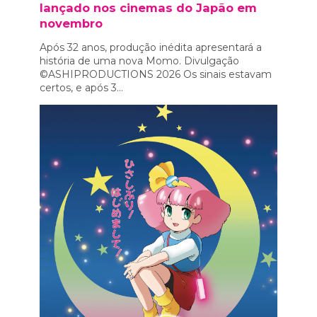
lançado nos cinemas do Japão em
novembro
Após 32 anos, produção inédita apresentará a
história de uma nova Momo. Divulgação
©ASHIPRODUCTIONS 2026 Os sinais estavam
certos, e após 3...