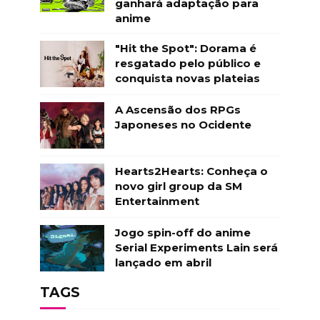
ganhará adaptação para
anime
"Hit the Spot": Dorama é
resgatado pelo público e
conquista novas plateias
A Ascensão dos RPGs
Japoneses no Ocidente
Hearts2Hearts: Conheça o
novo girl group da SM
Entertainment
Jogo spin-off do anime
Serial Experiments Lain será
lançado em abril
TAGS