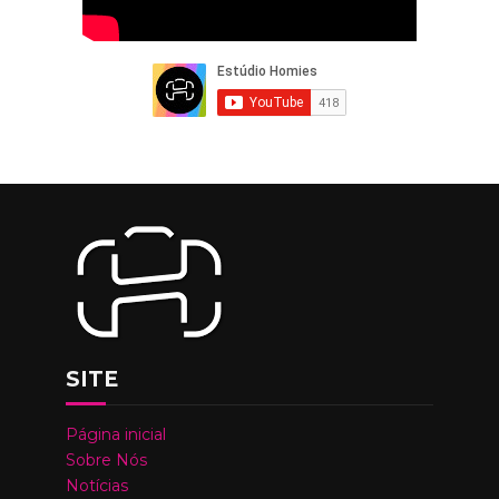
SITE
Página inicial
Sobre Nós
Notícias