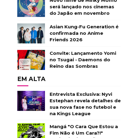
Novo filme de Minky Momo
será lançado nos cinemas
do Japão em novembro
Asian Kung-Fu Generation é
confirmada no Anime
Friends 2026
Convite: Lançamento Yomi
no Tsugai - Daemons do
Reino das Sombras
EM ALTA
Entrevista Exclusiva: Nyvi
Estephan revela detalhes de
sua nova fase no futebol e
na Kings League
Mangá "O Cara Que Estou a
Fim Não é Um Cara?!"