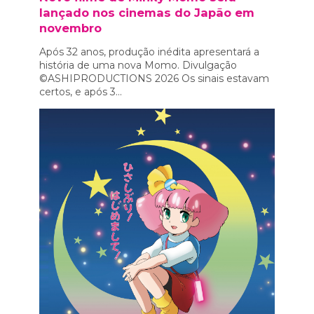
lançado nos cinemas do Japão em
novembro
Após 32 anos, produção inédita apresentará a
história de uma nova Momo. Divulgação
©ASHIPRODUCTIONS 2026 Os sinais estavam
certos, e após 3...