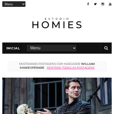
INICIAL
MOSTRANDO POSTAGENS COM MARCADOR
WILLIAM
SHAKESPERARE
.
MOSTRAR TODAS AS POSTAGENS