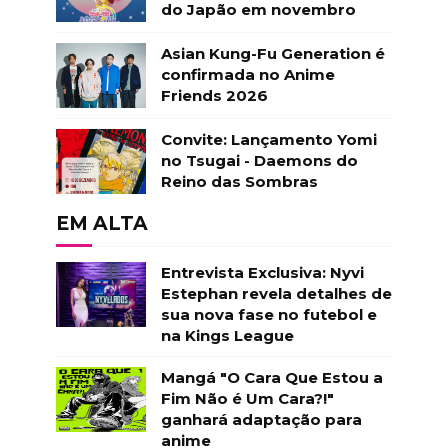
do Japão em novembro
Asian Kung-Fu Generation é
confirmada no Anime
Friends 2026
Convite: Lançamento Yomi
no Tsugai - Daemons do
Reino das Sombras
EM ALTA
Entrevista Exclusiva: Nyvi
Estephan revela detalhes de
sua nova fase no futebol e
na Kings League
Mangá "O Cara Que Estou a
Fim Não é Um Cara?!"
ganhará adaptação para
anime