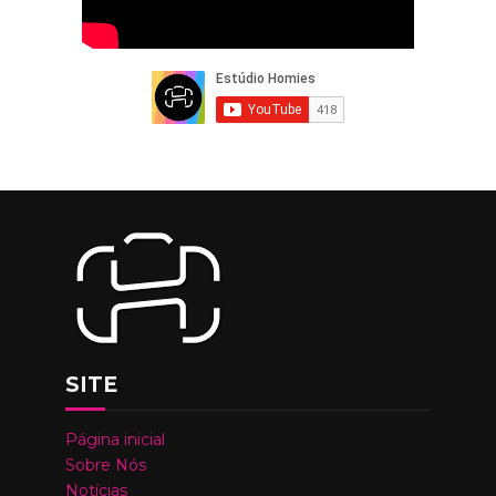
SITE
Página inicial
Sobre Nós
Notícias