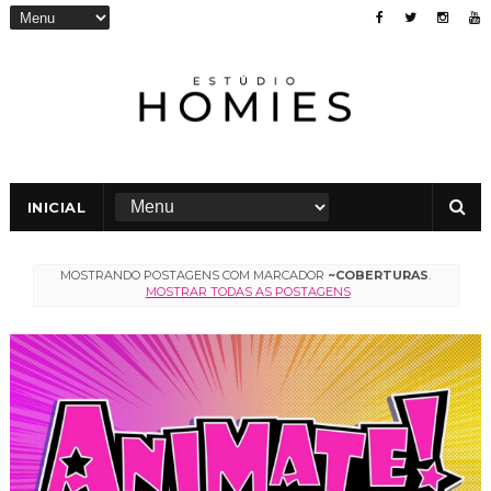
INICIAL
MOSTRANDO POSTAGENS COM MARCADOR
~COBERTURAS
.
MOSTRAR TODAS AS POSTAGENS