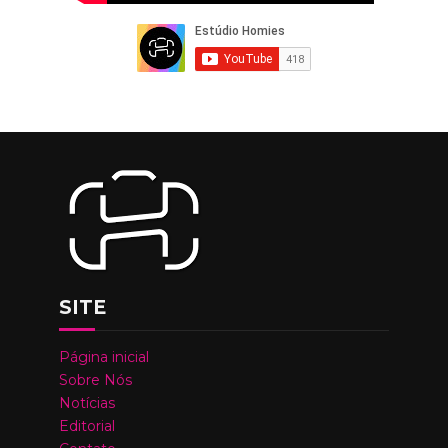
SITE
Página inicial
Sobre Nós
Notícias
Editorial