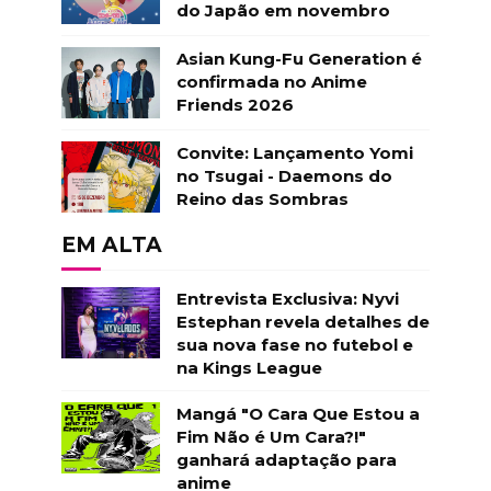
do Japão em novembro
Asian Kung-Fu Generation é
confirmada no Anime
Friends 2026
Convite: Lançamento Yomi
no Tsugai - Daemons do
Reino das Sombras
EM ALTA
Entrevista Exclusiva: Nyvi
Estephan revela detalhes de
sua nova fase no futebol e
na Kings League
Mangá "O Cara Que Estou a
Fim Não é Um Cara?!"
ganhará adaptação para
anime