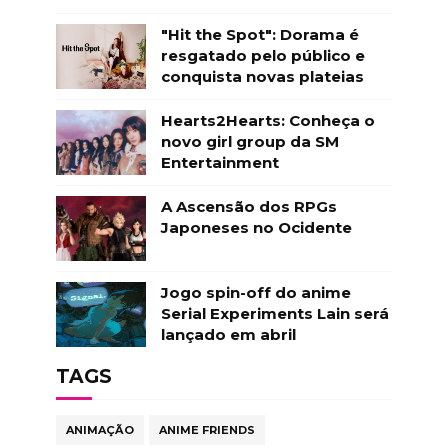
"Hit the Spot": Dorama é
resgatado pelo público e
conquista novas plateias
Hearts2Hearts: Conheça o
novo girl group da SM
Entertainment
A Ascensão dos RPGs
Japoneses no Ocidente
Jogo spin-off do anime
Serial Experiments Lain será
lançado em abril
TAGS
ANIMAÇÃO
ANIME FRIENDS