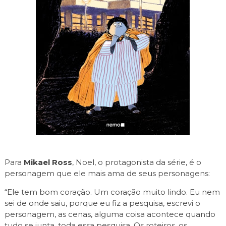
Para
Mikael Ross
, Noel, o protagonista da série, é o
personagem que ele mais ama de seus personagens:
“Ele tem bom coração. Um coração muito lindo. Eu nem
sei de onde saiu, porque eu fiz a pesquisa, escrevi o
personagem, as cenas, alguma coisa acontece quando
tudo se junta, toda essa pesquisa. Os roteiros, os