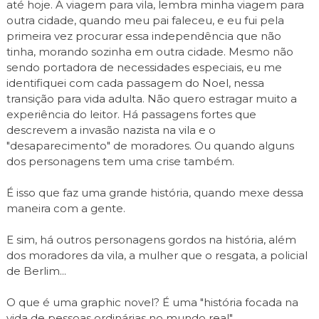
até hoje. A viagem para vila, lembra minha viagem para
outra cidade, quando meu pai faleceu, e eu fui pela
primeira vez procurar essa independência que não
tinha, morando sozinha em outra cidade. Mesmo não
sendo portadora de necessidades especiais, eu me
identifiquei com cada passagem do Noel, nessa
transição para vida adulta. Não quero estragar muito a
experiência do leitor. Há passagens fortes que
descrevem a invasão nazista na vila e o
"desaparecimento" de moradores. Ou quando alguns
dos personagens tem uma crise também.
É isso que faz uma grande história, quando mexe dessa
maneira com a gente.
E sim, há outros personagens gordos na história, além
dos moradores da vila, a mulher que o resgata, a policial
de Berlim...
O que é uma graphic novel? É uma "história focada na
vida de pessoas ordinárias no mundo real".