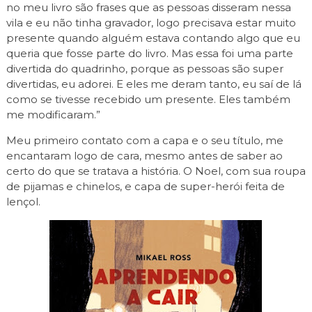
no meu livro são frases que as pessoas disseram nessa
vila e eu não tinha gravador, logo precisava estar muito
presente quando alguém estava contando algo que eu
queria que fosse parte do livro. Mas essa foi uma parte
divertida do quadrinho, porque as pessoas são super
divertidas, eu adorei. E eles me deram tanto, eu saí de lá
como se tivesse recebido um presente. Eles também
me modificaram.”
Meu primeiro contato com a capa e o seu título, me
encantaram logo de cara, mesmo antes de saber ao
certo do que se tratava a história. O Noel, com sua roupa
de pijamas e chinelos, e capa de super-herói feita de
lençol.