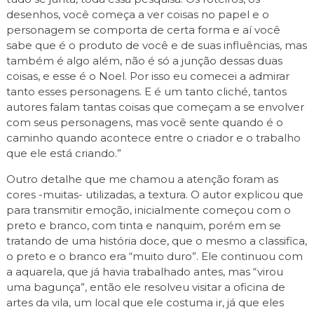
desenhos, você começa a ver coisas no papel e o
personagem se comporta de certa forma e aí você
sabe que é o produto de você e de suas influências, mas
também é algo além, não é só a junção dessas duas
coisas, e esse é o Noel. Por isso eu comecei a admirar
tanto esses personagens. E é um tanto cliché, tantos
autores falam tantas coisas que começam a se envolver
com seus personagens, mas você sente quando é o
caminho quando acontece entre o criador e o trabalho
que ele está criando.”
Outro detalhe que me chamou a atenção foram as
cores -muitas- utilizadas, a textura. O autor explicou que
para transmitir emoção, inicialmente começou com o
preto e branco, com tinta e nanquim, porém em se
tratando de uma história doce, que o mesmo a classifica,
o preto e o branco era “muito duro”. Ele continuou com
a aquarela, que já havia trabalhado antes, mas “virou
uma bagunça”, então ele resolveu visitar a oficina de
artes da vila, um local que ele costuma ir, já que eles