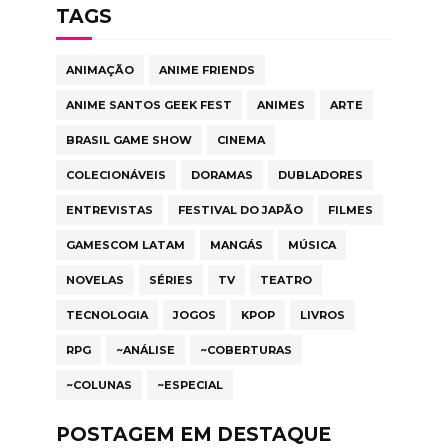
TAGS
ANIMAÇÃO
ANIME FRIENDS
ANIME SANTOS GEEK FEST
ANIMES
ARTE
BRASIL GAME SHOW
CINEMA
COLECIONÁVEIS
DORAMAS
DUBLADORES
ENTREVISTAS
FESTIVAL DO JAPÃO
FILMES
GAMESCOM LATAM
MANGÁS
MÚSICA
NOVELAS
SÉRIES
TV
TEATRO
TECNOLOGIA
JOGOS
KPOP
LIVROS
RPG
~ANÁLISE
~COBERTURAS
~COLUNAS
~ESPECIAL
POSTAGEM EM DESTAQUE