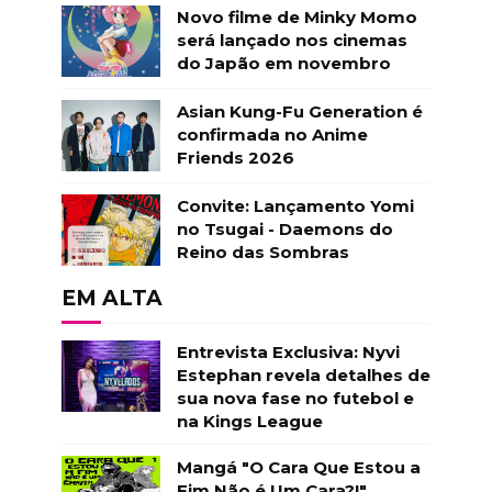
Novo filme de Minky Momo
será lançado nos cinemas
do Japão em novembro
Asian Kung-Fu Generation é
confirmada no Anime
Friends 2026
Convite: Lançamento Yomi
no Tsugai - Daemons do
Reino das Sombras
EM ALTA
Entrevista Exclusiva: Nyvi
Estephan revela detalhes de
sua nova fase no futebol e
na Kings League
Mangá "O Cara Que Estou a
Fim Não é Um Cara?!"