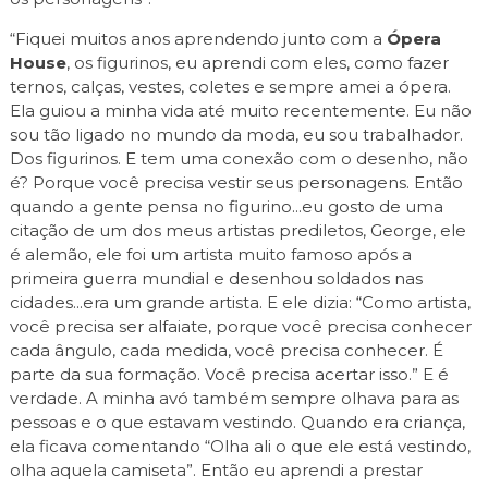
“Fiquei muitos anos aprendendo junto com a
Ópera
House
, os figurinos, eu aprendi com eles, como fazer
ternos, calças, vestes, coletes e sempre amei a ópera.
Ela guiou a minha vida até muito recentemente. Eu não
sou tão ligado no mundo da moda, eu sou trabalhador.
Dos figurinos. E tem uma conexão com o desenho, não
é? Porque você precisa vestir seus personagens. Então
quando a gente pensa no figurino...eu gosto de uma
citação de um dos meus artistas prediletos, George, ele
é alemão, ele foi um artista muito famoso após a
primeira guerra mundial e desenhou soldados nas
cidades...era um grande artista. E ele dizia: “Como artista,
você precisa ser alfaiate, porque você precisa conhecer
cada ângulo, cada medida, você precisa conhecer. É
parte da sua formação. Você precisa acertar isso.” E é
verdade. A minha avó também sempre olhava para as
pessoas e o que estavam vestindo. Quando era criança,
ela ficava comentando “Olha ali o que ele está vestindo,
olha aquela camiseta”. Então eu aprendi a prestar