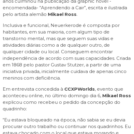
anos culminou na publicação da graphic novel -
encomendada- “Aprendendo a Cair”, escrita e ilustrada
pelo artista alemão
Mikael Ross
.
Inclusiva e funcional, Neuerkerode é composta por
habitantes, em sua maioria, com algum tipo de
transtorno mental, mas que seguem suas vidas e
atividades diárias como a de qualquer outro, de
qualquer cidade ou local. Conseguem encontrar
independência de acordo com suas capacidades. Criada
em 1868 pelo pastor Gustav Stutzer, a partir de uma
iniciativa privada, inicialmente cuidava de apenas cinco
meninos com deficiência.
Em entrevista concedida à
CCXPWorlds
, evento que
aconteceu online, no último domingo dia 6,
Mikael Ross
explicou como recebeu o pedido da concepção do
quadrinho:
“Eu estava bloqueado na época, não sabia se eu devia
procurar outro trabalho ou continuar nos quadrinhos. Eu
estava chocado com o local que estava morando e