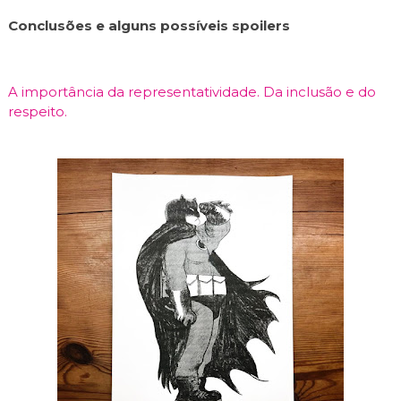
Conclusões e alguns possíveis spoilers
A importância da representatividade. Da inclusão e do
respeito.