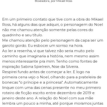
Boxeadora, por Mikael Ross
Em um primeiro contato que tive com a obra do Mikael
Ross, há alguns dias que adquiri, o personagem do Noel
não me chamou atenção somente pelas cores do
quadrinho e seu título.
Me chamou atenção pelo personagem da capa ser um
garoto gordo. Eu esbocei um sorriso na hora.
Ao ler a resenha, vi que talvez não seria muito pelo
caminho que imaginaria a história, nem mesmo assim
menos interessante pra mim. Tenho como fontes de
inspiração Sabina Spielrein, Nise da Silveira.
Respirei fundo antes de começar a ler. E logo na
primeira cena vejo o Noel, olhando para a prateleira de
bonecas "o príncipe e a princesa". Automaticamente
linquei com uma das cenas presente no meu primeiro
roteiro de ficção escrito entre dezembro de 2019 e
janeiro deste ano. A relação do Noel com sua mãe
lembra um pouco a minha, até porque moramos juntas