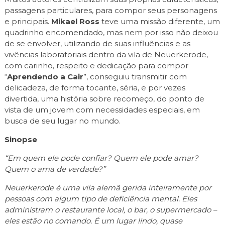
passagens particulares, para compor seus personagens
e principais.
Mikael Ross
teve uma missão diferente, um
quadrinho encomendado, mas nem por isso não deixou
de se envolver, utilizando de suas influências e as
vivências laboratoriais dentro da vila de Neuerkerode,
com carinho, respeito e dedicação para compor
“
Aprendendo a Cair
”, conseguiu transmitir com
delicadeza, de forma tocante, séria, e por vezes
divertida, uma história sobre recomeço, do ponto de
vista de um jovem com necessidades especiais, em
busca de seu lugar no mundo.
Sinopse
“Em quem ele pode confiar? Quem ele pode amar?
Quem o ama de verdade?”
Neuerkerode é uma vila alemã gerida inteiramente por
pessoas com algum tipo de deficiência mental. Eles
administram o restaurante local, o bar, o supermercado –
eles estão no comando. É um lugar lindo, quase