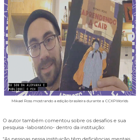
Mikael Ross mostrando a edição brasileira durante a CCXPWorlds
O autor também comentou sobre os desafios e sua
pesquisa -laboratório- dentro da instituição:
“As pessoas nessa instituição têm deficiências mentais,