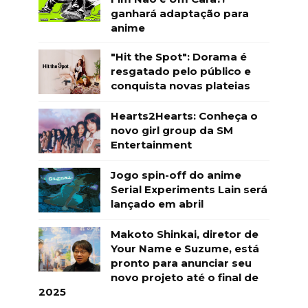
ganhará adaptação para
anime
"Hit the Spot": Dorama é
resgatado pelo público e
conquista novas plateias
Hearts2Hearts: Conheça o
novo girl group da SM
Entertainment
Jogo spin-off do anime
Serial Experiments Lain será
lançado em abril
Makoto Shinkai, diretor de
Your Name e Suzume, está
pronto para anunciar seu
novo projeto até o final de
2025