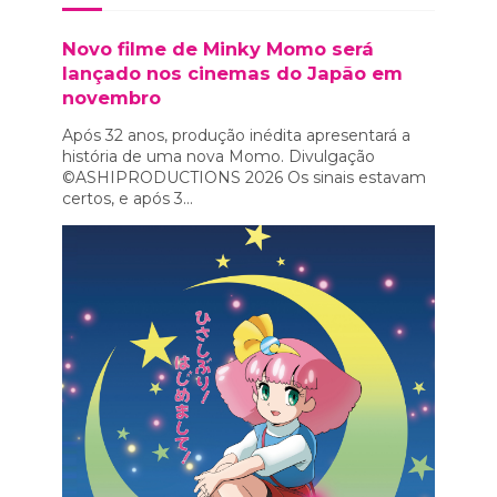
Novo filme de Minky Momo será
lançado nos cinemas do Japão em
novembro
Após 32 anos, produção inédita apresentará a
história de uma nova Momo. Divulgação
©ASHIPRODUCTIONS 2026 Os sinais estavam
certos, e após 3...