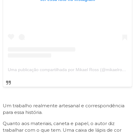
Uma publicação compartilhada por Mikael Ross (@mikaelross_comics)
Um trabalho realmente artesanal e correspondência
para essa história.
Quanto aos materiais, caneta e papel, o autor diz
trabalhar com o que tem. Uma caixa de lápis de cor