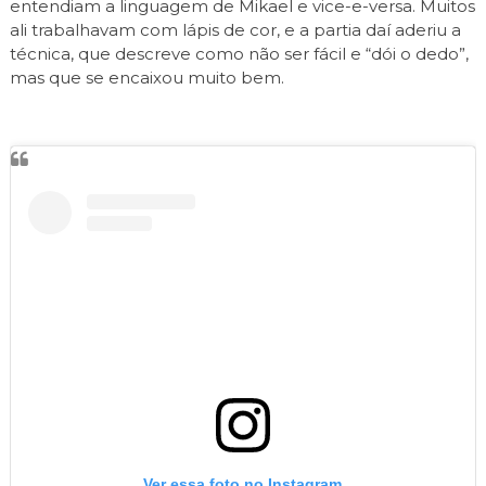
entendiam a linguagem de Mikael e vice-e-versa. Muitos
ali trabalhavam com lápis de cor, e a partia daí aderiu a
técnica, que descreve como não ser fácil e “dói o dedo”,
mas que se encaixou muito bem.
Ver essa foto no Instagram