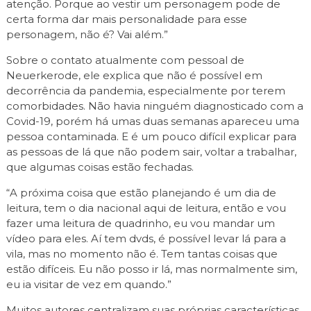
atenção. Porque ao vestir um personagem pode de
certa forma dar mais personalidade para esse
personagem, não é? Vai além.”
Sobre o contato atualmente com pessoal de
Neuerkerode, ele explica que não é possível em
decorrência da pandemia, especialmente por terem
comorbidades. Não havia ninguém diagnosticado com a
Covid-19, porém há umas duas semanas apareceu uma
pessoa contaminada. E é um pouco difícil explicar para
as pessoas de lá que não podem sair, voltar a trabalhar,
que algumas coisas estão fechadas.
“A próxima coisa que estão planejando é um dia de
leitura, tem o dia nacional aqui de leitura, então e vou
fazer uma leitura de quadrinho, eu vou mandar um
vídeo para eles. Aí tem dvds, é possível levar lá para a
vila, mas no momento não é. Tem tantas coisas que
estão difíceis. Eu não posso ir lá, mas normalmente sim,
eu ia visitar de vez em quando.”
Muitos autores centralizam suas próprias características,