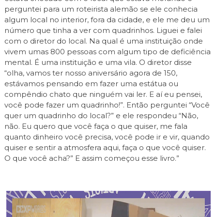
perguntei para um roteirista alemão se ele conhecia
algum local no interior, fora da cidade, e ele me deu um
número que tinha a ver com quadrinhos. Liguei e falei
com o diretor do local. Na qual é uma instituição onde
vivem umas 800 pessoas com algum tipo de deficiência
mental. É uma instituição e uma vila. O diretor disse
“olha, vamos ter nosso aniversário agora de 150,
estávamos pensando em fazer uma estátua ou
compêndio chato que ninguém vai ler. E aí eu pensei,
você pode fazer um quadrinho!”. Então perguntei “Você
quer um quadrinho do local?” e ele respondeu “Não,
não. Eu quero que você faça o que quiser, me fala
quanto dinheiro você precisa, você pode ir e vir, quando
quiser e sentir a atmosfera aqui, faça o que você quiser.
O que você acha?” E assim começou esse livro.”