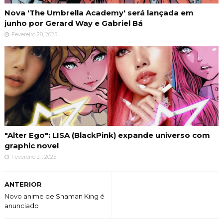
Nova 'The Umbrella Academy' será lançada em
junho por Gerard Way e Gabriel Bá
Fevereiro 28, 2025
"Alter Ego": LISA (BlackPink) expande universo com
graphic novel
Fevereiro 21, 2025
ANTERIOR
Novo anime de Shaman King é
anunciado