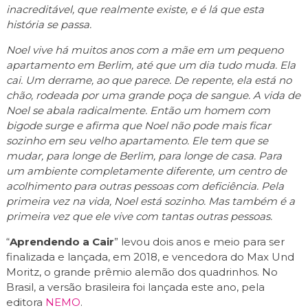
inacreditável, que realmente existe, e é lá que esta
história se passa.
Noel vive há muitos anos com a mãe em um pequeno
apartamento em Berlim, até que um dia tudo muda. Ela
cai. Um derrame, ao que parece. De repente, ela está no
chão, rodeada por uma grande poça de sangue. A vida de
Noel se abala radicalmente. Então um homem com
bigode surge e afirma que Noel não pode mais ficar
sozinho em seu velho apartamento. Ele tem que se
mudar, para longe de Berlim, para longe de casa. Para
um ambiente completamente diferente, um centro de
acolhimento para outras pessoas com deficiência. Pela
primeira vez na vida, Noel está sozinho. Mas também é a
primeira vez que ele vive com tantas outras pessoas.
“
Aprendendo a Cair
” levou dois anos e meio para ser
finalizada e lançada, em 2018, e vencedora do Max Und
Moritz, o grande prêmio alemão dos quadrinhos. No
Brasil, a versão brasileira foi lançada este ano, pela
editora
NEMO
.