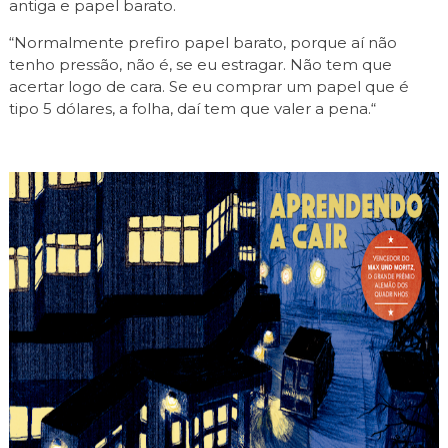
antiga e papel barato.
“Normalmente prefiro papel barato, porque aí não
tenho pressão, não é, se eu estragar. Não tem que
acertar logo de cara. Se eu comprar um papel que é
tipo 5 dólares, a folha, daí tem que valer a pena.“