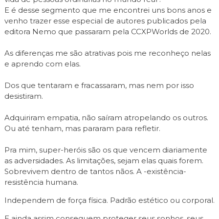
E é desse segmento que me encontrei uns bons anos e
venho trazer esse especial de autores publicados pela
editora Nemo que passaram pela CCXPWorlds de 2020.
As diferenças me são atrativas pois me reconheço nelas
e aprendo com elas.
Dos que tentaram e fracassaram, mas nem por isso
desistiram.
Adquiriram empatia, não saíram atropelando os outros.
Ou até tenham, mas pararam para refletir.
Pra mim, super-heróis são os que vencem diariamente
as adversidades. As limitações, sejam elas quais forem.
Sobrevivem dentro de tantos nãos. A -existência-
resistência humana.
Independem de força física. Padrão estético ou corporal.
E ainda assim conseguem proteger seus sonhos, seus