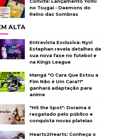
Convite: Lançamento Yomi
no Tsugai - Daemons do
Reino das Sombras
EM ALTA
Entrevista Exclusiva: Nyvi
Estephan revela detalhes de
sua nova fase no futebol e
na Kings League
Mangá "O Cara Que Estou a
Fim Não é Um Cara?!"
ganhará adaptação para
anime
"Hit the Spot": Dorama é
resgatado pelo público e
conquista novas plateias
Hearts2Hearts: Conheça o