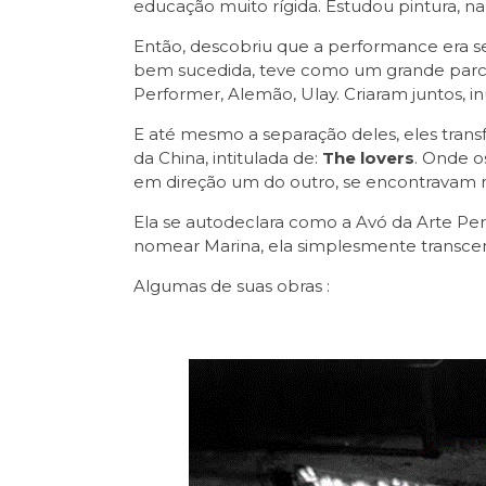
educação muito rígida. Estudou pintura, na
Então, descobriu que a performance era se
bem sucedida, teve como um grande parc
Performer, Alemão, Ulay. Criaram juntos, i
E até mesmo a separação deles, eles tra
da China, intitulada de:
The lovers
. Onde o
em direção um do outro, se encontravam 
Ela se autodeclara como a Avó da Arte Pe
nomear Marina, ela simplesmente transce
Algumas de suas obras :