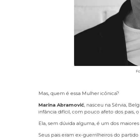
F
Mas, quem é essa Mulher icônica?
Marina Abramović
, nasceu na Sérvia, Be
infância difícil, com pouco afeto dos pais,
Ela, sem dúvida alguma, é um dos maiore
Seus pais eram ex-guerrilheiros do partid