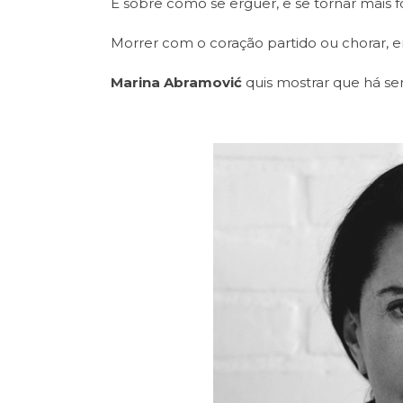
E sobre como se erguer, e se tornar mais f
Morrer com o coração partido ou chorar, en
Marina Abramović
quis mostrar que há s