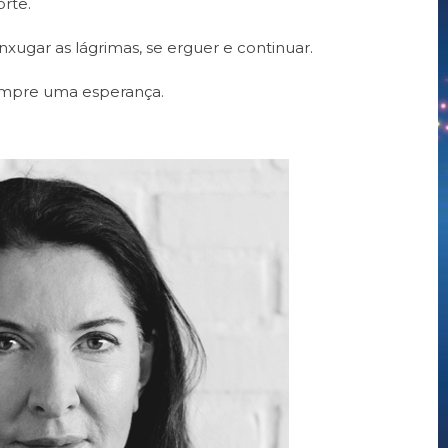
orte.
xugar as lágrimas, se erguer e continuar.
empre uma esperança.