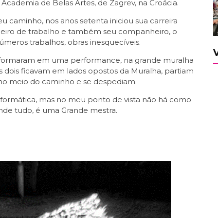
 Academia de Belas Artes, de Zagrev, na Croácia.
u caminho, nos anos setenta iniciou sua carreira
eiro de trabalho e também seu companheiro, o
números trabalhos, obras inesquecíveis.
nsformaram em uma performance, na grande muralha
s dois ficavam em lados opostos da Muralha, partiam
no meio do caminho e se despediam.
rformática, mas no meu ponto de vista não há como
nde tudo, é uma Grande mestra.