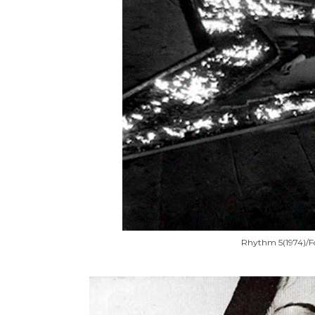
Rhythm 5(1974)/Fo