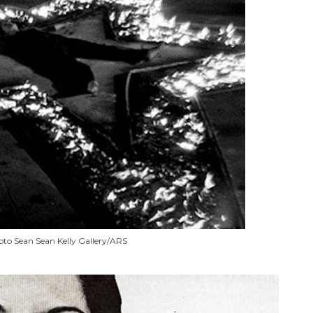
to Sean Sean Kelly Gallery/ARS