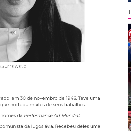
oto UFFE WENG
lgrado, em 30 de novembro de 1946. Teve uma
 o que norteou muitos de seus trabalhos.
s nomes da
Performance Art Mundial
.
o comunista da Iugoslávia. Recebeu deles uma