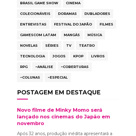
BRASIL GAME SHOW
CINEMA
COLECIONÁVEIS
DORAMAS
DUBLADORES
ENTREVISTAS
FESTIVAL DO JAPÃO
FILMES
GAMESCOM LATAM
MANGÁS
MÚSICA
NOVELAS
SÉRIES
TV
TEATRO
TECNOLOGIA
JOGOS
KPOP
LIVROS
RPG
~ANÁLISE
~COBERTURAS
~COLUNAS
~ESPECIAL
POSTAGEM EM DESTAQUE
Novo filme de Minky Momo será
lançado nos cinemas do Japão em
novembro
Após 32 anos, produção inédita apresentará a