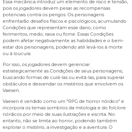
Essa mecânica introduz um elemento de risco e tensão,
pois os jogadores devem pesar as recompensas
potenciais contra os perigos. Os personagens
enfrentarão desafios físicos e psicológicos, acumulando
Condições que representam esse dano, como
ferimentos, medo, raiva ou fome. Essas Condições
podem afetar negativamente as habilidades e o bem-
estar dos personagens, podendo até levá-los à morte
ou à loucura.
Por isso, os jogadores devem gerenciar
estrategicamente as Condições de seus personagens,
buscando formas de curá-las ou evitá-las, para superar
obstáculos e desvendar os mistérios que envolvem os
Vaesen.
Vaesen é vendido como um "RPG de horror nórdico" e
incorpora os temas sombrios da mitologia e do folclore
nórdicos por meio de suas ilustrações e escrita. No
entanto, não se limita ao horror, podendo também
explorar o mistério, a investigação e a aventura. O