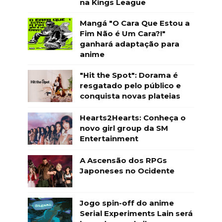
na Kings League
Mangá "O Cara Que Estou a
Fim Não é Um Cara?!"
ganhará adaptação para
anime
"Hit the Spot": Dorama é
resgatado pelo público e
conquista novas plateias
Hearts2Hearts: Conheça o
novo girl group da SM
Entertainment
A Ascensão dos RPGs
Japoneses no Ocidente
Jogo spin-off do anime
Serial Experiments Lain será