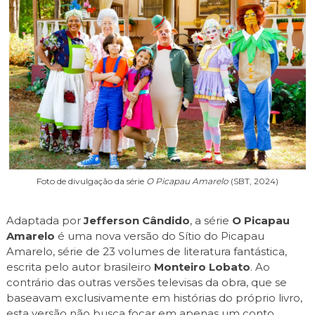
Foto de divulgação da série
O Picapau Amarelo
(SBT, 2024)
Adaptada por
Jefferson Cândido
, a série
O Picapau
Amarelo
é uma nova versão do Sítio do Picapau
Amarelo, série de 23 volumes de literatura fantástica,
escrita pelo autor brasileiro
Monteiro Lobato
. Ao
contrário das outras versões televisas da obra, que se
baseavam exclusivamente em histórias do próprio livro,
esta versão não busca focar em apenas um conto,