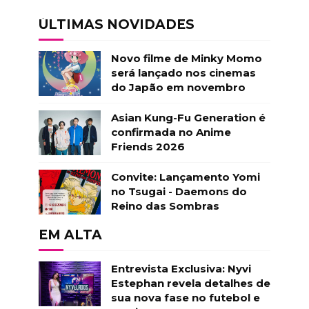
ÚLTIMAS NOVIDADES
Novo filme de Minky Momo
será lançado nos cinemas
do Japão em novembro
Asian Kung-Fu Generation é
confirmada no Anime
Friends 2026
Convite: Lançamento Yomi
no Tsugai - Daemons do
Reino das Sombras
EM ALTA
Entrevista Exclusiva: Nyvi
Estephan revela detalhes de
sua nova fase no futebol e