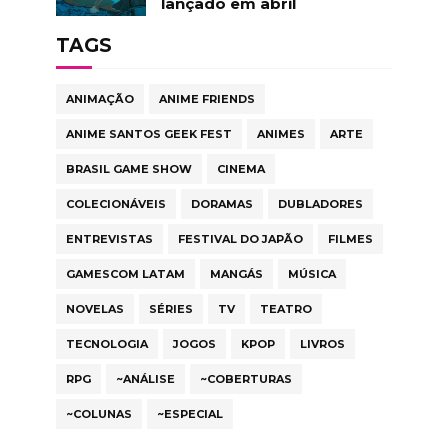
lançado em abril
TAGS
ANIMAÇÃO
ANIME FRIENDS
ANIME SANTOS GEEK FEST
ANIMES
ARTE
BRASIL GAME SHOW
CINEMA
COLECIONÁVEIS
DORAMAS
DUBLADORES
ENTREVISTAS
FESTIVAL DO JAPÃO
FILMES
GAMESCOM LATAM
MANGÁS
MÚSICA
NOVELAS
SÉRIES
TV
TEATRO
TECNOLOGIA
JOGOS
KPOP
LIVROS
RPG
~ANÁLISE
~COBERTURAS
~COLUNAS
~ESPECIAL