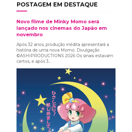
POSTAGEM EM DESTAQUE
Novo filme de Minky Momo será
lançado nos cinemas do Japão em
novembro
Após 32 anos, produção inédita apresentará a
história de uma nova Momo. Divulgação
©ASHIPRODUCTIONS 2026 Os sinais estavam
certos, e após 3...