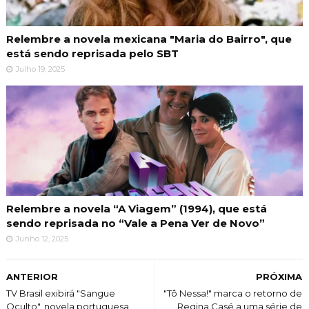
Relembre a novela mexicana "Maria do Bairro", que
está sendo reprisada pelo SBT
Julho 19, 2025
Relembre a novela “A Viagem” (1994), que está
sendo reprisada no “Vale a Pena Ver de Novo”
Junho 12, 2025
ANTERIOR
PRÓXIMA
TV Brasil exibirá "Sangue
"Tô Nessa!" marca o retorno de
Oculto", novela portuguesa
Regina Casé a uma série de