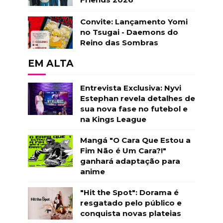
Convite: Lançamento Yomi
no Tsugai - Daemons do
Reino das Sombras
EM ALTA
Entrevista Exclusiva: Nyvi
Estephan revela detalhes de
sua nova fase no futebol e
na Kings League
Mangá "O Cara Que Estou a
Fim Não é Um Cara?!"
ganhará adaptação para
anime
"Hit the Spot": Dorama é
resgatado pelo público e
conquista novas plateias