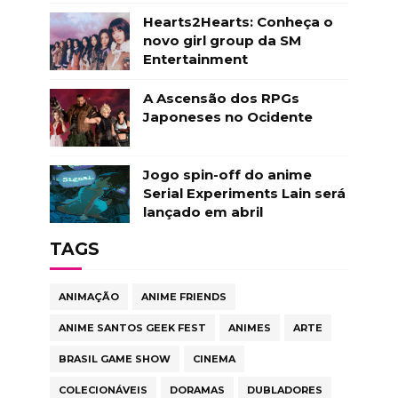
Hearts2Hearts: Conheça o
novo girl group da SM
Entertainment
A Ascensão dos RPGs
Japoneses no Ocidente
Jogo spin-off do anime
Serial Experiments Lain será
lançado em abril
TAGS
ANIMAÇÃO
ANIME FRIENDS
ANIME SANTOS GEEK FEST
ANIMES
ARTE
BRASIL GAME SHOW
CINEMA
COLECIONÁVEIS
DORAMAS
DUBLADORES