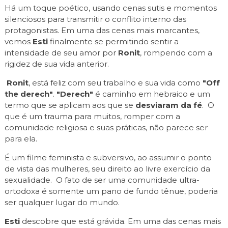
Há um toque poético, usando cenas sutis e momentos
silenciosos para transmitir o conflito interno das
protagonistas. Em uma das cenas mais marcantes,
vemos
Esti
finalmente se permitindo sentir a
intensidade de seu amor por
Ronit
, rompendo com a
rigidez de sua vida anterior.
Ronit
, está feliz com seu trabalho e sua vida como
"Off
the derech"
.
"Derech"
é caminho em hebraico e um
termo que se aplicam aos que se
desviaram da fé
. O
que é um trauma para muitos, romper com a
comunidade religiosa e suas práticas, não parece ser
para ela.
É um filme feminista e subversivo, ao assumir o ponto
de vista das mulheres, seu direito ao livre exercício da
sexualidade. O fato de ser uma comunidade ultra-
ortodoxa é somente um pano de fundo tênue, poderia
ser qualquer lugar do mundo.
Esti
descobre que está grávida. Em uma das cenas mais