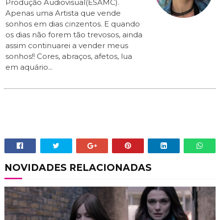
Produção Audiovisual(ESAMC).
Apenas uma Artista que vende
sonhos em dias cinzentos. E quando
os dias não forem tão trevosos, ainda
assim continuarei a vender meus
sonhos!! Cores, abraços, afetos, lua
em aquário...
NOVIDADES RELACIONADAS