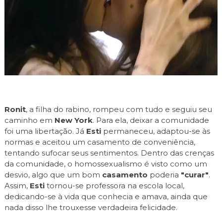
Ronit
, a filha do rabino, rompeu com tudo e seguiu seu
caminho em
New York
. Para ela, deixar a comunidade
foi uma libertação. Já
Esti
permaneceu, adaptou-se às
normas e aceitou um casamento de conveniência,
tentando sufocar seus sentimentos. Dentro das crenças
da comunidade, o homossexualismo é visto como um
desvio, algo que um bom
casamento
poderia
"curar"
.
Assim,
Esti
tornou-se professora na escola local,
dedicando-se à vida que conhecia e amava, ainda que
nada disso lhe trouxesse verdadeira felicidade.