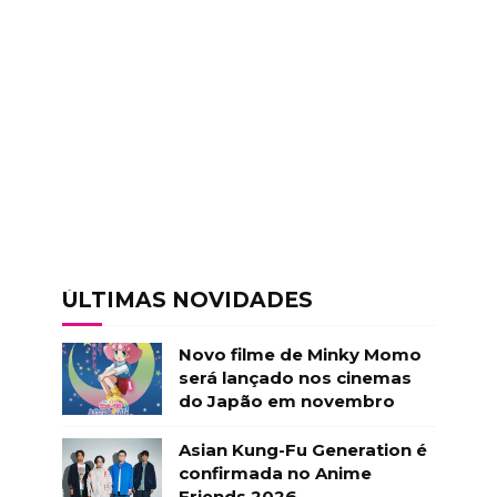
ÚLTIMAS NOVIDADES
Novo filme de Minky Momo
será lançado nos cinemas
do Japão em novembro
Asian Kung-Fu Generation é
confirmada no Anime
Friends 2026