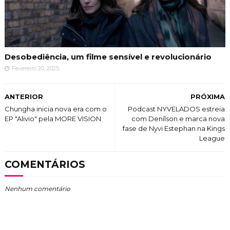
Desobediência, um filme sensível e revolucionário
Fevereiro 20, 2025
ANTERIOR
PRÓXIMA
Chungha inicia nova era com o
Podcast NYVELADOS estreia
EP "Alivio" pela MORE VISION
com Denílson e marca nova
fase de Nyvi Estephan na Kings
League
COMENTÁRIOS
Nenhum comentário