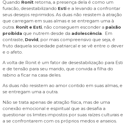
Quando
Ronit
retorna, a presença dela é como um
furacão, desestabilizando
Esti
e a levando a confrontar
seus desejos reprimidos. As duas não resistem à atração
que carregam em suas almas e se entregam uma à
outra.
Ronit e Esti
, não conseguem esconder a
paixão
proibida
que nutrem desde da
adolescência
. Em
contraste,
Dovid
, por mais compreensivo que seja, é
fruto daquela sociedade patriarcal e se vê entre o dever
e o afeto.
A volta de Ronit é um fator de desestabilização para Esti
e de tensão para seu marido, que convida a filha do
rabino a ficar na casa deles.
As duas não resistem ao amor contido em suas almas, e
se entregam uma a outra.
Não se trata apenas de atração física, mas de uma
conexão emocional e espiritual que as desafia a
questionar os limites impostos por suas raízes culturais e
a se confrontarem com os próprios medos e anseios.