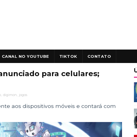
CANAL NO YOUTUBE
TIKTOK
CONTATO
nunciado para celulares;
o
,
digimon
,
jogos
nte aos dispositivos móveis e contará com