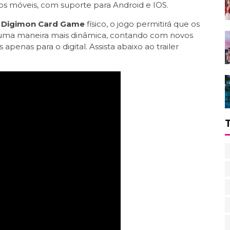
vos móveis, com suporte para Android e IOS.
o
Digimon Card Game
físico, o jogo permitirá que os
e uma maneira mais dinâmica, contando com novos
penas para o digital. Assista abaixo ao trailer