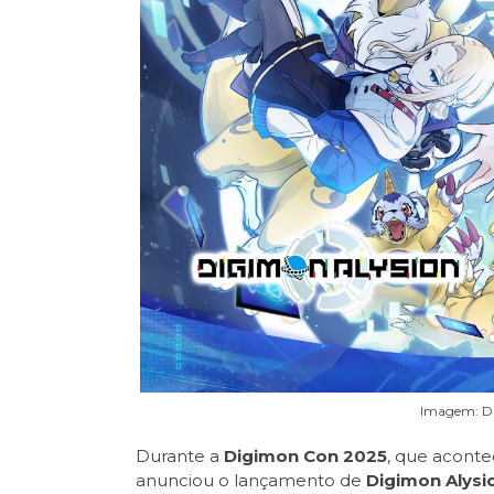
Imagem: D
Durante a
Digimon Con 2025
, que acontec
anunciou o lançamento de
Digimon Alysi