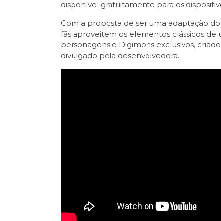
disponível gratuitamente para os dispositi
Com a proposta de ser uma adaptação d
fãs aproveitem os elementos clássicos d
personagens e Digimons exclusivos, criados a
divulgado pela desenvolvedora.