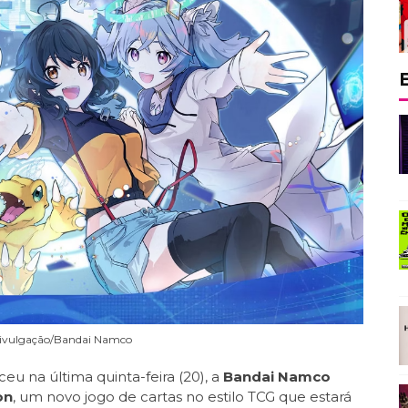
ivulgação/Bandai Namco
eu na última quinta-feira (20), a
Bandai Namco
on
, um novo jogo de cartas no estilo TCG que estará