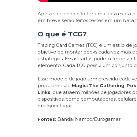
Apesar de ainda não ter uma data exata p
em breve serão feitos testes em um beta 
O que é TCG?
Trading Card Games (TCG) é um estilo de j
objetivo de montar decks cada vez mais po
estratégias. Essas cartas podem representar
elemento. Cada TCG possui um conjunto de 
Esse modelo de jogo tem crescido cada vez 
populares são
Magic: The Gathering
,
Pok
Links
, que atraem milhões de jogadores p
dispositivos, como computadores, celulare
qualquer lugar.
Fontes:
Bandai Namco/Eurogamer