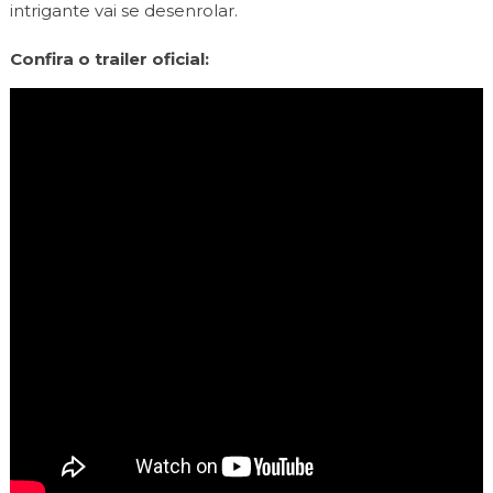
intrigante vai se desenrolar.
Confira o trailer oficial: