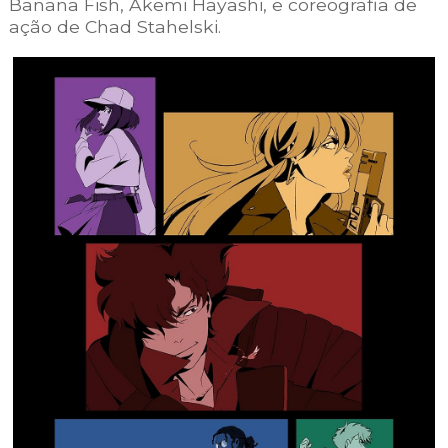
Banana Fish, Akemi Hayashi, e coreografia de
ação de Chad Stahelski.