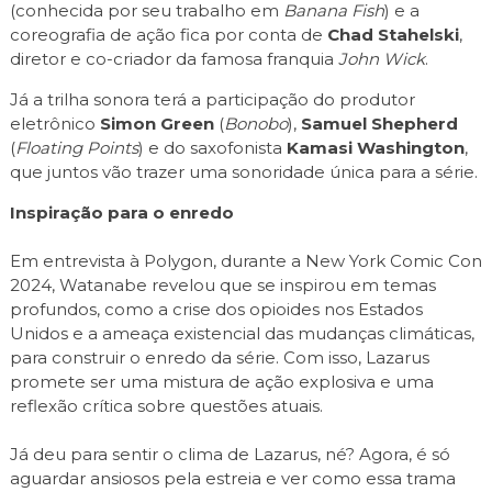
(conhecida por seu trabalho em
Banana Fish
) e a
coreografia de ação fica por conta de
Chad Stahelski
,
diretor e co-criador da famosa franquia
John Wick
.
Já a trilha sonora terá a participação do produtor
eletrônico
Simon Green
(
Bonobo
),
Samuel Shepherd
(
Floating Points
) e do saxofonista
Kamasi Washington
,
que juntos vão trazer uma sonoridade única para a série.
Inspiração para o enredo
Em entrevista à Polygon, durante a New York Comic Con
2024, Watanabe revelou que se inspirou em temas
profundos, como a crise dos opioides nos Estados
Unidos e a ameaça existencial das mudanças climáticas,
para construir o enredo da série. Com isso, Lazarus
promete ser uma mistura de ação explosiva e uma
reflexão crítica sobre questões atuais.
Já deu para sentir o clima de Lazarus, né? Agora, é só
aguardar ansiosos pela estreia e ver como essa trama