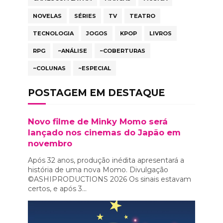
NOVELAS
SÉRIES
TV
TEATRO
TECNOLOGIA
JOGOS
KPOP
LIVROS
RPG
~ANÁLISE
~COBERTURAS
~COLUNAS
~ESPECIAL
POSTAGEM EM DESTAQUE
Novo filme de Minky Momo será
lançado nos cinemas do Japão em
novembro
Após 32 anos, produção inédita apresentará a
história de uma nova Momo. Divulgação
©ASHIPRODUCTIONS 2026 Os sinais estavam
certos, e após 3...