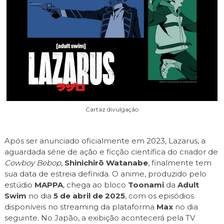
Cartaz divulgação
Após ser anunciado oficialmente em 2023, Lazarus, a
aguardada série de ação e ficção científica do criador de
Cowboy Bebop
,
Shinichirō Watanabe
, finalmente tem
sua data de estreia definida. O anime, produzido pelo
estúdio
MAPPA
, chega ao bloco
Toonami
da
Adult
Swim
no dia
5 de abril de 2025
, com os episódios
disponíveis no streaming da plataforma
Max
no dia
seguinte. No Japão, a exibição acontecerá pela TV