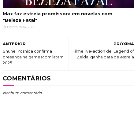
Max faz estreia promissora em novelas com
"Beleza Fatal"
Fevereiro 14, 2025
ANTERIOR
PRÓXIMA
Shuhei Yoshida confirma
Filme live-action de 'Legend of
presença na gamescom latam
Zelda' ganha data de estreia
2025
COMENTÁRIOS
Nenhum comentário