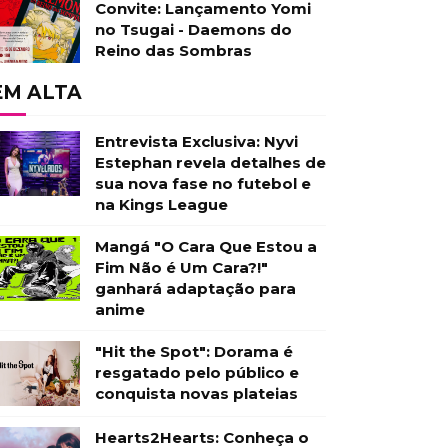
Convite: Lançamento Yomi
no Tsugai - Daemons do
Reino das Sombras
EM ALTA
Entrevista Exclusiva: Nyvi
Estephan revela detalhes de
sua nova fase no futebol e
na Kings League
Mangá "O Cara Que Estou a
Fim Não é Um Cara?!"
ganhará adaptação para
anime
"Hit the Spot": Dorama é
resgatado pelo público e
conquista novas plateias
Hearts2Hearts: Conheça o