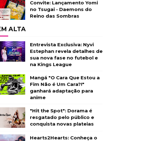
Convite: Lançamento Yomi
no Tsugai - Daemons do
Reino das Sombras
EM ALTA
Entrevista Exclusiva: Nyvi
Estephan revela detalhes de
sua nova fase no futebol e
na Kings League
Mangá "O Cara Que Estou a
Fim Não é Um Cara?!"
ganhará adaptação para
anime
"Hit the Spot": Dorama é
resgatado pelo público e
conquista novas plateias
Hearts2Hearts: Conheça o